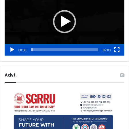
00:00
02:00
Advt.