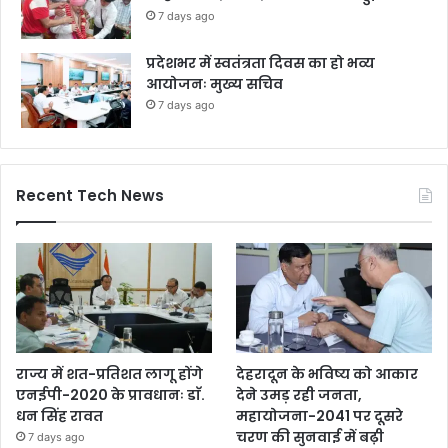
7 days ago
प्रदेशभर में स्वतंत्रता दिवस का हो भव्य
आयोजनः मुख्य सचिव
7 days ago
Recent Tech News
राज्य में शत-प्रतिशत लागू होंगे
देहरादून के भविष्य को आकार
एनईपी-2020 के प्रावधानः डाॅ.
देने उमड़ रही जनता,
धन सिंह रावत
महायोजना-2041 पर दूसरे
चरण की सुनवाई में बढ़ी
7 days ago