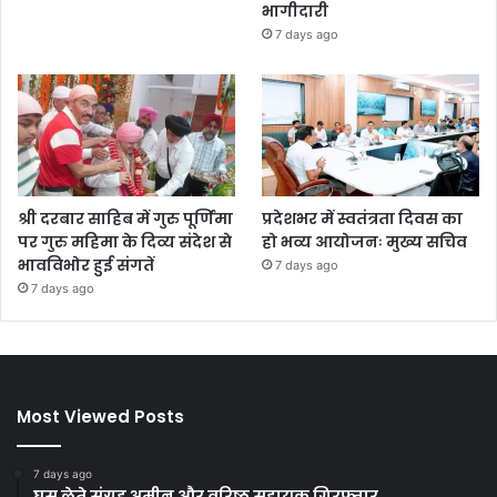
भागीदारी
7 days ago
श्री दरबार साहिब में गुरु पूर्णिमा
प्रदेशभर में स्वतंत्रता दिवस का
पर गुरु महिमा के दिव्य संदेश से
हो भव्य आयोजनः मुख्य सचिव
भावविभोर हुई संगतें
7 days ago
7 days ago
Most Viewed Posts
7 days ago
घूस लेते संग्रह अमीन और वरिष्ठ सहायक गिरफ्तार