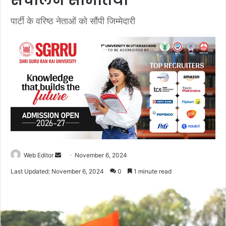
संचालन समितियां
पार्टी के वरिष्ठ नेताओं को सौंपी जिम्मेदारी
Web Editor
S
November 6, 2024
e
Last Updated: November 6, 2024
0
1 minute read
n
d
a
n