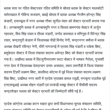
ब्लाक स्तर पर गठित सेक्टरवार गठित समिति मे चोपता ब्लाक के सेक्टर मालकोटी
सतेराखाल में गोविन्द सजवाण, बावई चोपता में ब्लाक अध्यक्ष गैरसैण हरेन्द्र सिंह
कंडारी, दसज्यूला में नगर अध्यक्ष गौचर सुनील पंवार को सेक्टर प्रभारी बनाया गया
है। अगस्त्यमुनि ब्लाक में अगस्त्यमुनि नगर व सिल्ला बामणगांव सेक्टर में अर्जुन
गहरवार, शिव सिंह रावत व दीपक भंडारी, जगोठ कमसाल व मणिगुहा में विरेन्द्र सिंह
रावत, चन्द्रापुरी कंडारा में जिलाध्यक्ष पौडी विनोद नेगी, चन्द्रनगर क्योंजा में ब्लाक
अध्यक्ष पोखरी रविन्द्र नेगी, भीरी नागजगई में प्रताप सिंह भंडारी व राकेश बिष्ट,
बसुकेदार सेक्टर में जिला पंचायत सदस्य अमेन्द्र बिष्ट को सेक्टर प्रभारी बनाया
गया है। उखीमठ ब्लाक में त्रिजुगीनारायण फाटा सेक्टर में भाष्कर गैरोला, गुप्ताशी
नगर देवर में जिलाध्यक्ष देवप्रयाग उत्तम असवाल, ल्वारा लमगौंडी में जिला पंचायत
सदस्य टिहरी लक्ष्मण बिष्ट, कालीमठ कोटमा में पूर्व जिला पंचायत सदस्य लक्ष्मण
सिंह बिष्ट, उखीमठ नगर सारी में प्रदेश प्रवक्ता कमल रतूडी, मनसूना राउलैक पूर्व
एनएसयूआई अध्यक्ष मोहन भंडारी एवं परकंडी मक्कू सेक्टर में पीसीसी सदस्य
चन्द्रशेखर पल्लव को सेक्टर प्रभारी की जिम्मेदारी सौंपी गई है।
प्रदेश कांग्रेस अध्यक्ष करन माहरा द्वारा सभी विधानसभा चुनाव संचालन समिति,