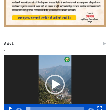
Advt.
Video
Player
00:00
00:59