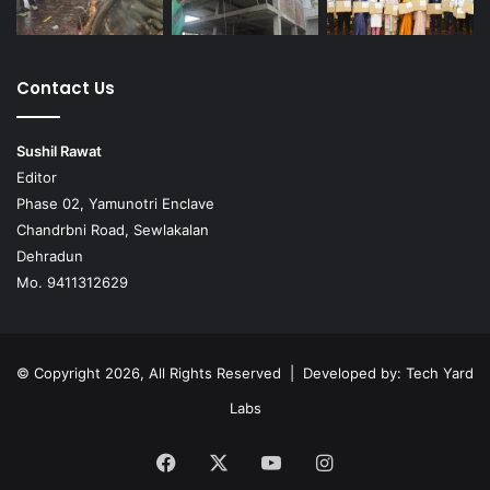
Contact Us
Sushil Rawat
Editor
Phase 02, Yamunotri Enclave
Chandrbni Road, Sewlakalan
Dehradun
Mo. 9411312629
© Copyright 2026, All Rights Reserved | Developed by:
Tech Yard
Labs
Facebook
X
YouTube
Instagram