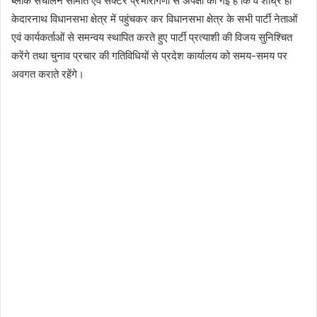
ब्लाक संचालन समिति एवं सेक्टर प्रभारीगणों से अपेक्षा की गई है कि वे शीघ्र ही
केदारनाथ विधानसभा क्षेत्र में पहुंचकर कर विधानसभा क्षेत्र के सभी पार्टी नेताओं
एवं कार्यकर्ताओं से समन्वय स्थापित करते हुए पार्टी प्रत्याशी की विजय सुनिश्चित
करेंगे तथा चुनाव प्रचार की गतिविधियों से प्रदेश कार्यालय को समय-समय पर
अवगत कराते रहेंगे।