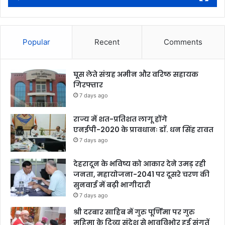
Popular
Recent
Comments
घूस लेते संग्रह अमीन और वरिष्ठ सहायक
गिरफ्तार
7 days ago
राज्य में शत-प्रतिशत लागू होंगे
एनईपी-2020 के प्रावधानः डाॅ. धन सिंह रावत
7 days ago
देहरादून के भविष्य को आकार देने उमड़ रही
जनता, महायोजना-2041 पर दूसरे चरण की
सुनवाई में बढ़ी भागीदारी
7 days ago
श्री दरबार साहिब में गुरु पूर्णिमा पर गुरु
महिमा के दिव्य संदेश से भावविभोर हुई संगतें