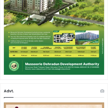
Advt.