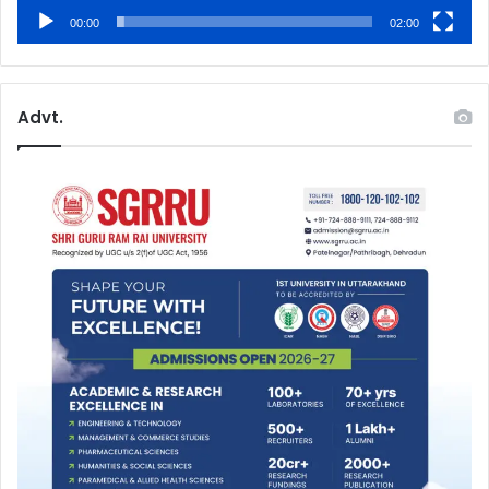
00:00
02:00
Advt.