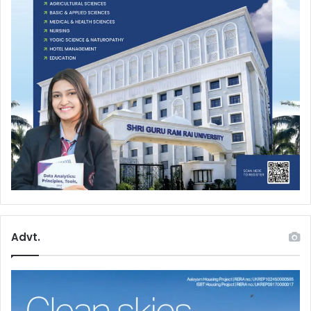
Advt.