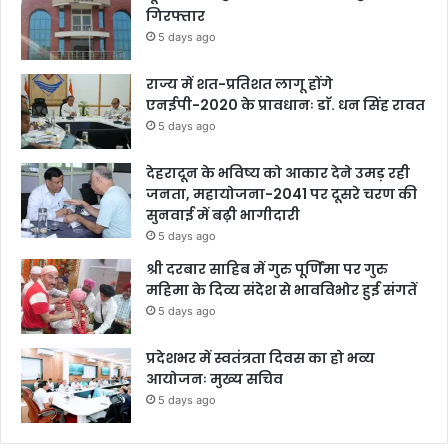
गिरफ्तार
5 days ago
राज्य में शत-प्रतिशत लागू होंगे
एनईपी-2020 के प्रावधानः डाॅ. धन सिंह रावत
5 days ago
देहरादून के भविष्य को आकार देने उमड़ रही
जनता, महायोजना-2041 पर दूसरे चरण की
सुनवाई में बढ़ी भागीदारी
5 days ago
श्री दरबार साहिब में गुरु पूर्णिमा पर गुरु
महिमा के दिव्य संदेश से भावविभोर हुई संगतें
5 days ago
प्रदेशभर में स्वतंत्रता दिवस का हो भव्य
आयोजनः मुख्य सचिव
5 days ago