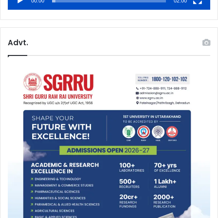
00:00
02:00
Advt.