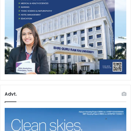
Advt.