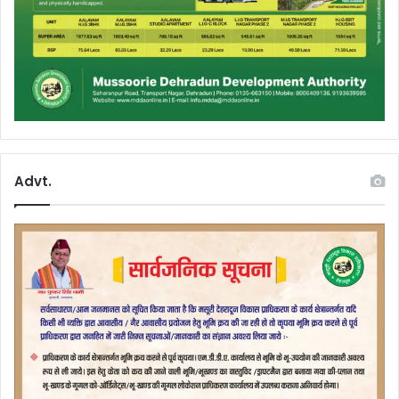
Advt.