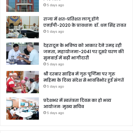
5 days ago
राज्य में शत-प्रतिशत लागू होंगे
एनईपी-2020 के प्रावधानः डाॅ. धन सिंह रावत
5 days ago
देहरादून के भविष्य को आकार देने उमड़ रही
जनता, महायोजना-2041 पर दूसरे चरण की
सुनवाई में बढ़ी भागीदारी
5 days ago
श्री दरबार साहिब में गुरु पूर्णिमा पर गुरु
महिमा के दिव्य संदेश से भावविभोर हुई संगतें
5 days ago
प्रदेशभर में स्वतंत्रता दिवस का हो भव्य
आयोजनः मुख्य सचिव
5 days ago