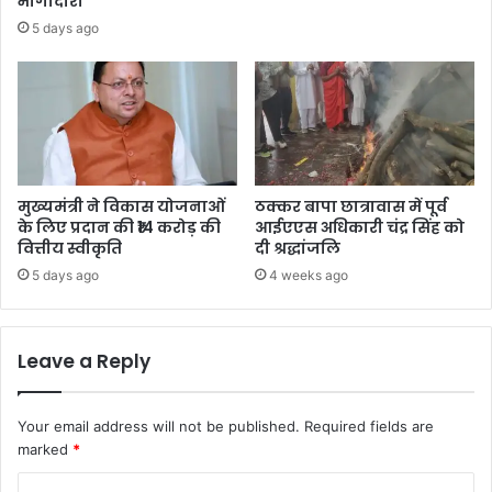
भागीदारी
5 days ago
मुख्यमंत्री ने विकास योजनाओं
ठक्कर बापा छात्रावास में पूर्व
के लिए प्रदान की ₹14 करोड़ की
आईएएस अधिकारी चंद्र सिंह को
वित्तीय स्वीकृति
दी श्रद्धांजलि
5 days ago
4 weeks ago
Leave a Reply
Your email address will not be published.
Required fields are
marked
*
C