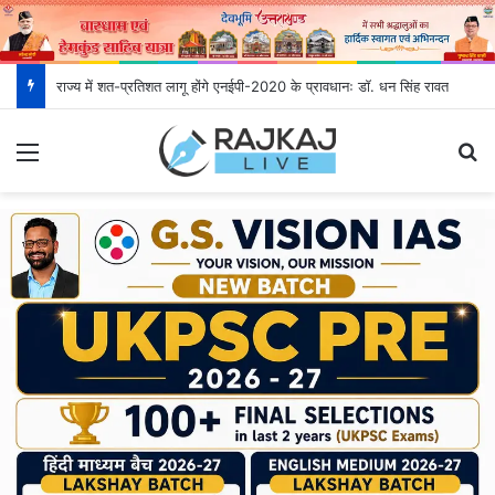
राज्य में शत-प्रतिशत लागू होंगे एनईपी-2020 के प्रावधानः डाॅ. धन सिंह रावत
Menu
S