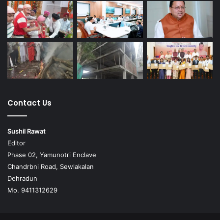
Contact Us
Sushil Rawat
Editor
Phase 02, Yamunotri Enclave
Chandrbni Road, Sewlakalan
Dehradun
Mo. 9411312629