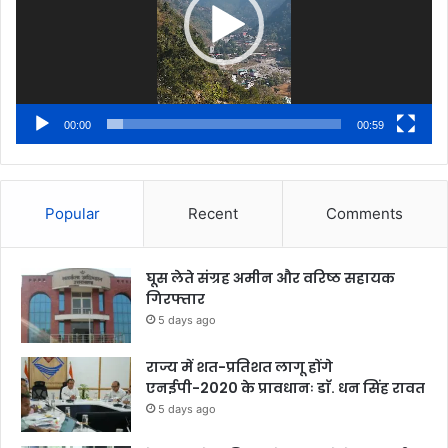
00:00
00:59
Popular
Recent
Comments
घूस लेते संग्रह अमीन और वरिष्ठ सहायक
गिरफ्तार
5 days ago
राज्य में शत-प्रतिशत लागू होंगे
एनईपी-2020 के प्रावधानः डाॅ. धन सिंह रावत
5 days ago