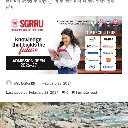
हिमाचल प्रदेश के पंद्राणु गांव के रहने वाले थे कार सवार सभी
लोग
Web Editor
S
February 28, 2024
e
Last Updated: February 28, 2024
0
1 minute read
n
d
a
n
e