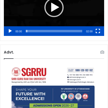
00:00
02:00
Advt.