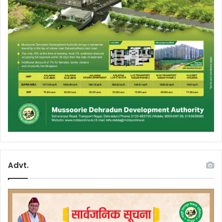
Advt.