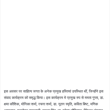
इस अवसर पर साहित्य जगत के अनेक प्रमुख हस्तियां उपस्थित थीं, जिन्होंने इस
संवाद कार्यक्रम को समृद्ध किया। इस कार्यक्रम मे प्रमुख रुप से ममता गुप्ता, डा.
क्षमा कौशिक, मोनिका शर्मा, रचना शर्मा, डा. नूतन स्मृति, कविता बिष्ट, मणिक