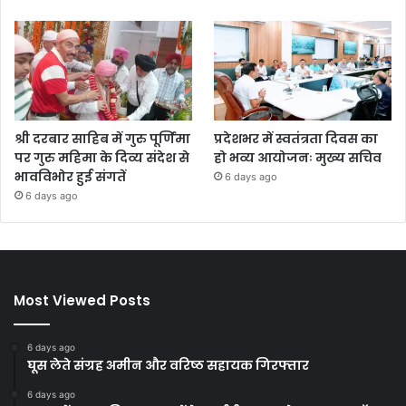
श्री दरबार साहिब में गुरु पूर्णिमा
प्रदेशभर में स्वतंत्रता दिवस का
पर गुरु महिमा के दिव्य संदेश से
हो भव्य आयोजनः मुख्य सचिव
भावविभोर हुई संगतें
6 days ago
6 days ago
Most Viewed Posts
6 days ago
घूस लेते संग्रह अमीन और वरिष्ठ सहायक गिरफ्तार
6 days ago