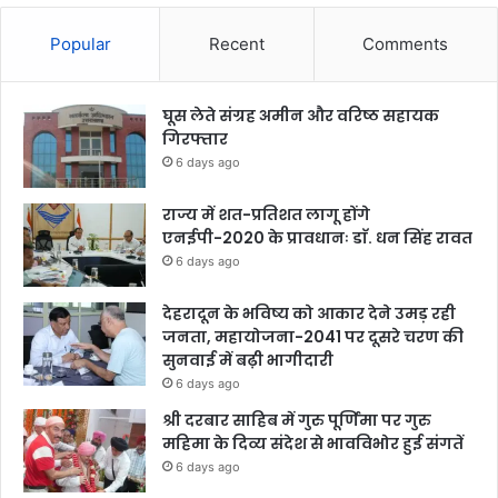
Popular
Recent
Comments
घूस लेते संग्रह अमीन और वरिष्ठ सहायक
गिरफ्तार
6 days ago
राज्य में शत-प्रतिशत लागू होंगे
एनईपी-2020 के प्रावधानः डाॅ. धन सिंह रावत
6 days ago
देहरादून के भविष्य को आकार देने उमड़ रही
जनता, महायोजना-2041 पर दूसरे चरण की
सुनवाई में बढ़ी भागीदारी
6 days ago
श्री दरबार साहिब में गुरु पूर्णिमा पर गुरु
महिमा के दिव्य संदेश से भावविभोर हुई संगतें
6 days ago