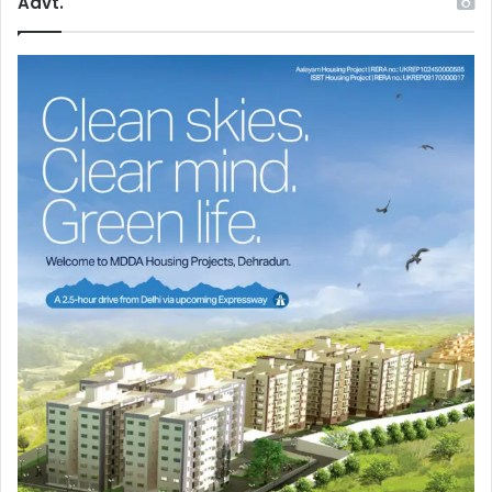
Advt.