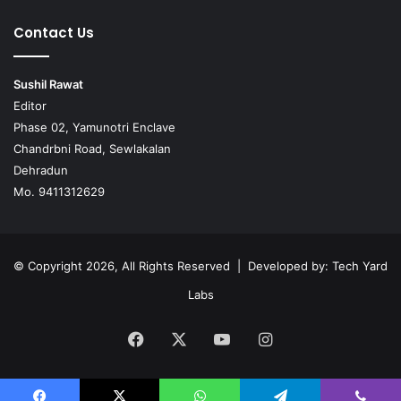
Contact Us
Sushil Rawat
Editor
Phase 02, Yamunotri Enclave
Chandrbni Road, Sewlakalan
Dehradun
Mo. 9411312629
© Copyright 2026, All Rights Reserved | Developed by:
Tech Yard
Labs
Facebook
X
YouTube
Instagram