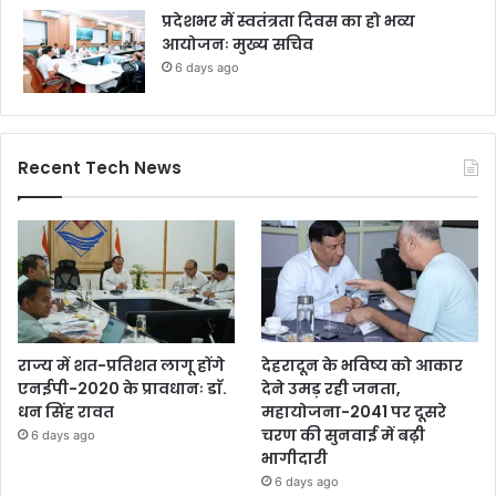
प्रदेशभर में स्वतंत्रता दिवस का हो भव्य
आयोजनः मुख्य सचिव
6 days ago
Recent Tech News
राज्य में शत-प्रतिशत लागू होंगे
देहरादून के भविष्य को आकार
एनईपी-2020 के प्रावधानः डाॅ.
देने उमड़ रही जनता,
धन सिंह रावत
महायोजना-2041 पर दूसरे
चरण की सुनवाई में बढ़ी
6 days ago
भागीदारी
6 days ago