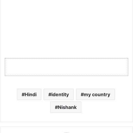
Hindi
identity
my country
Nishank