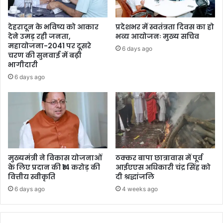
देहरादून के भविष्य को आकार
प्रदेशभर में स्वतंत्रता दिवस का हो
देने उमड़ रही जनता,
भव्य आयोजनः मुख्य सचिव
महायोजना-2041 पर दूसरे
6 days ago
चरण की सुनवाई में बढ़ी
भागीदारी
6 days ago
मुख्यमंत्री ने विकास योजनाओं
ठक्कर बापा छात्रावास में पूर्व
के लिए प्रदान की ₹14 करोड़ की
आईएएस अधिकारी चंद्र सिंह को
वित्तीय स्वीकृति
दी श्रद्धांजलि
6 days ago
4 weeks ago