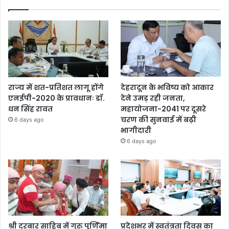
राज्य में शत-प्रतिशत लागू होंगे
देहरादून के भविष्य को आकार
एनईपी-2020 के प्रावधानः डाॅ.
देने उमड़ रही जनता,
धन सिंह रावत
महायोजना-2041 पर दूसरे
चरण की सुनवाई में बढ़ी
6 days ago
भागीदारी
6 days ago
श्री दरबार साहिब में गुरु पूर्णिमा
प्रदेशभर में स्वतंत्रता दिवस का