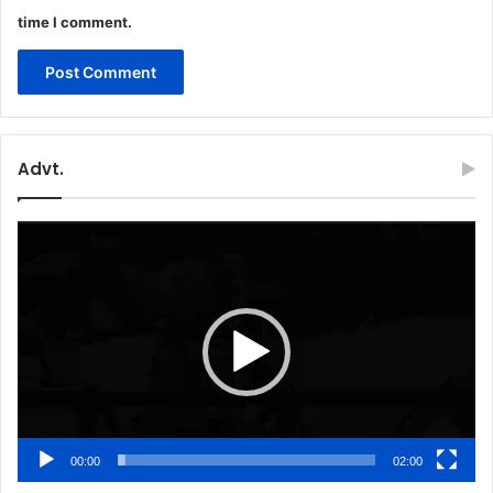
time I comment.
Advt.
Video
Player
00:00
02:00