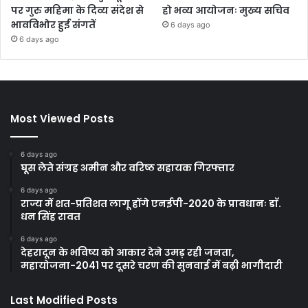
पर गुरु महिमा के दिव्य संदेश से
हो भव्य आयोजनः मुख्य सचिव
भावविभोर हुई संगतें
6 days ago
6 days ago
Most Viewed Posts
6 days ago
घूस लेते संग्रह अमीन और वरिष्ठ सहायक गिरफ्तार
6 days ago
राज्य में शत-प्रतिशत लागू होंगे एनईपी-2020 के प्रावधानः डाॅ.
धन सिंह रावत
6 days ago
देहरादून के भविष्य को आकार देने उमड़ रही जनता,
महायोजना-2041 पर दूसरे चरण की सुनवाई में बढ़ी भागीदारी
Last Modified Posts