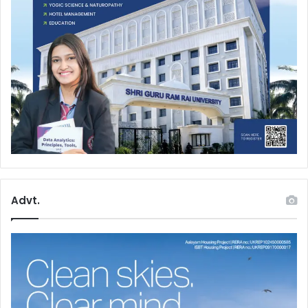
Advt.