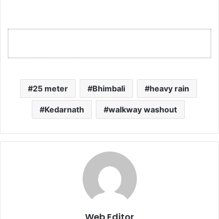
25 meter
Bhimbali
heavy rain
Kedarnath
walkway washout
Web Editor