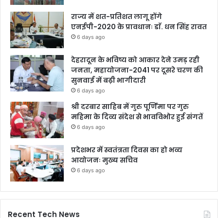
राज्य में शत-प्रतिशत लागू होंगे
एनईपी-2020 के प्रावधानः डाॅ. धन सिंह रावत
6 days ago
देहरादून के भविष्य को आकार देने उमड़ रही
जनता, महायोजना-2041 पर दूसरे चरण की
सुनवाई में बढ़ी भागीदारी
6 days ago
श्री दरबार साहिब में गुरु पूर्णिमा पर गुरु
महिमा के दिव्य संदेश से भावविभोर हुई संगतें
6 days ago
प्रदेशभर में स्वतंत्रता दिवस का हो भव्य
आयोजनः मुख्य सचिव
6 days ago
Recent Tech News