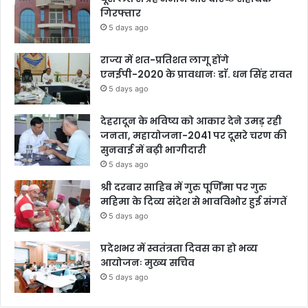
गिरफ्तार
5 days ago
राज्य में शत-प्रतिशत लागू होंगे
एनईपी-2020 के प्रावधानः डाॅ. धन सिंह रावत
5 days ago
देहरादून के भविष्य को आकार देने उमड़ रही
जनता, महायोजना-2041 पर दूसरे चरण की
सुनवाई में बढ़ी भागीदारी
5 days ago
श्री दरबार साहिब में गुरु पूर्णिमा पर गुरु
महिमा के दिव्य संदेश से भावविभोर हुई संगतें
5 days ago
प्रदेशभर में स्वतंत्रता दिवस का हो भव्य
आयोजनः मुख्य सचिव
5 days ago