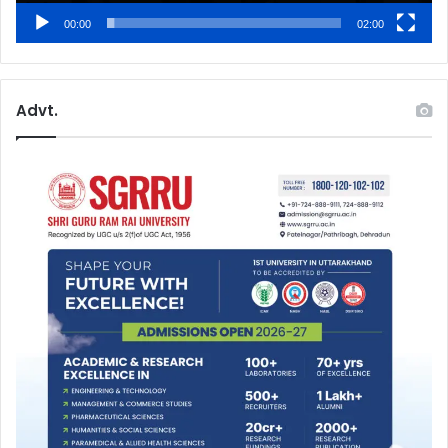
00:00
02:00
Advt.