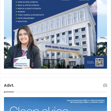
Advt.