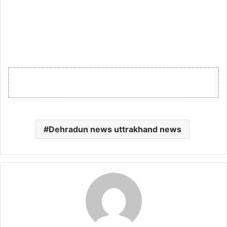
Dehradun news uttrakhand news