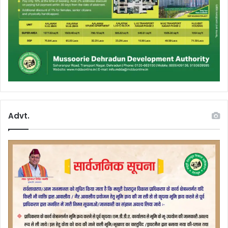
Advt.