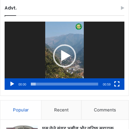
Advt.
Video
Player
00:00
00:59
Popular
Recent
Comments
घूस लेते संग्रह अमीन और वरिष्ठ सहायक