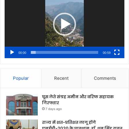
00:00
00:59
Popular
Recent
Comments
घूस लेते संग्रह अमीन और वरिष्ठ सहायक
गिरफ्तार
7 days ago
राज्य में शत-प्रतिशत लागू होंगे
एनईपी-2020 के प्रावधानः डाॅ. धन सिंह रावत