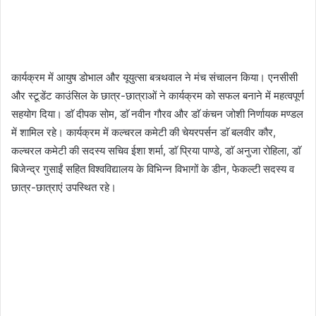
कार्यक्रम में आयुष डोभाल और यूयुत्सा बत्र्थवाल ने मंच संचालन किया। एनसीसी
और स्टूडेंट काउंसिल के छात्र-छात्राओं ने कार्यक्रम को सफल बनाने में महत्वपूर्ण
सहयोग दिया। डाॅ दीपक सोम, डाॅ नवीन गौरव और डाॅ कंचन जोशी निर्णायक मण्डल
में शामिल रहे। कार्यक्रम में कल्चरल कमेटी की चेयरपर्सन डाॅ बलवीर कौर,
कल्चरल कमेटी की सदस्य सचिव ईशा शर्मा, डाॅ प्रिया पाण्डे, डाॅ अनुजा रोहिला, डाॅ
बिजेन्द्र गुसाईं सहित विश्वविद्यालय के विभिन्न विभागों के डीन, फेकल्टी सदस्य व
छात्र-छात्राएं उपस्थित रहे।