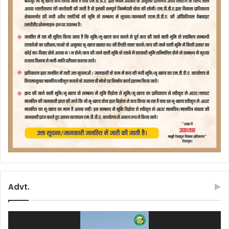
Advt.
Video
Player