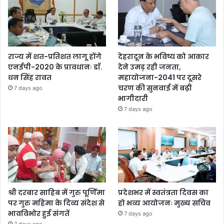
राज्य में शत-प्रतिशत लागू होंगे
देहरादून के भविष्य को आकार
एनईपी-2020 के प्रावधानः डाॅ.
देने उमड़ रही जनता,
धन सिंह रावत
महायोजना-2041 पर दूसरे
चरण की सुनवाई में बढ़ी
7 days ago
भागीदारी
7 days ago
श्री दरबार साहिब में गुरु पूर्णिमा
प्रदेशभर में स्वतंत्रता दिवस का
पर गुरु महिमा के दिव्य संदेश से
हो भव्य आयोजनः मुख्य सचिव
भावविभोर हुई संगतें
7 days ago
7 days ago