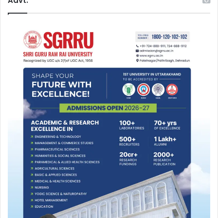
Advt.