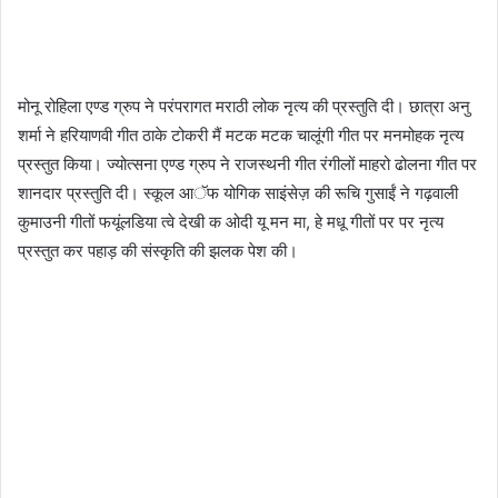
मोनू रोहिला एण्ड ग्रुप ने परंपरागत मराठी लोक नृत्य की प्रस्तुति दी। छात्रा अनु
शर्मा ने हरियाणवी गीत ठाके टोकरी मैं मटक मटक चालूंगी गीत पर मनमोहक नृत्य
प्रस्तुत किया। ज्योत्सना एण्ड ग्रुप ने राजस्थनी गीत रंगीलों माहरो ढोलना गीत पर
शानदार प्रस्तुति दी। स्कूल आॅफ योगिक साइंसेज़ की रूचि गुसाईं ने गढ़वाली
कुमाउनी गीतों फयूंलडिया त्वे देखी क ओदी यू मन मा, हे मधू गीतों पर पर नृत्य
प्रस्तुत कर पहाड़ की संस्कृति की झलक पेश की।