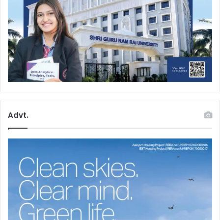
Advt.