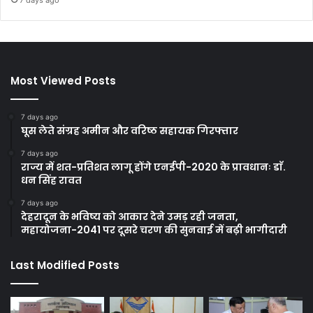
Most Viewed Posts
7 days ago
घूस लेते संग्रह अमीन और वरिष्ठ सहायक गिरफ्तार
7 days ago
राज्य में शत-प्रतिशत लागू होंगे एनईपी-2020 के प्रावधानः डाॅ.
धन सिंह रावत
7 days ago
देहरादून के भविष्य को आकार देने उमड़ रही जनता,
महायोजना-2041 पर दूसरे चरण की सुनवाई में बढ़ी भागीदारी
Last Modified Posts