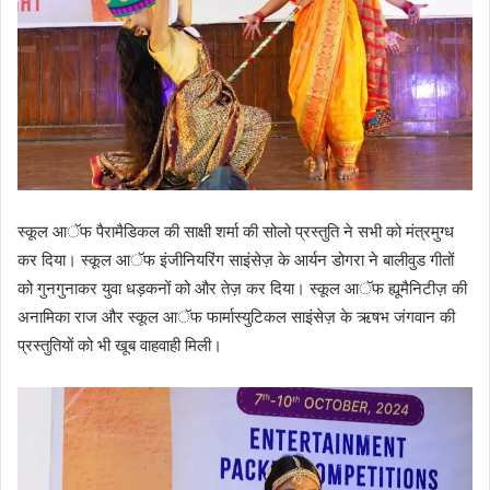
स्कूल आॅफ पैरामैडिकल की साक्षी शर्मा की सोलो प्रस्तुति ने सभी को मंत्रमुग्ध
कर दिया। स्कूल आॅफ इंजीनियरिंग साइंसेज़ के आर्यन डोगरा ने बालीवुड गीतों
को गुनगुनाकर युवा धड़कनों को और तेज़ कर दिया। स्कूल आॅफ ह्यूमैनिटीज़ की
अनामिका राज और स्कूल आॅफ फार्मास्युटिकल साइंसेज़ के ऋषभ जंगवान की
प्रस्तुतियों को भी खूब वाहवाही मिली।