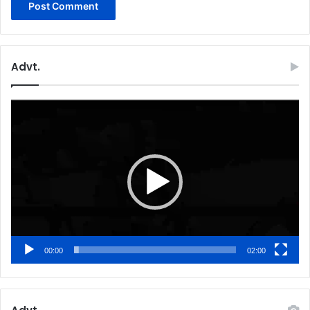
Advt.
Video
Player
00:00
02:00