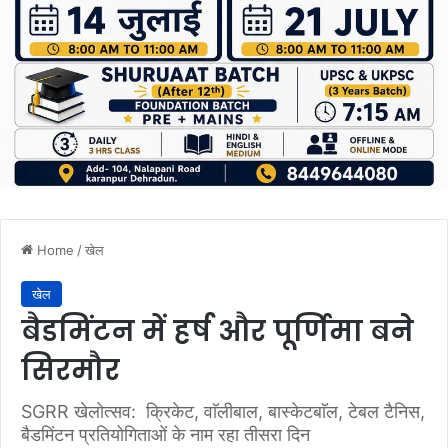
Home
/
खेल
खेल
बैडमिंटन में हर्ष और पूर्णिमा बने
सिरमौर
SGRR खेलोत्सव: क्रिकेट, वाॅलीबाल, बास्केटबाॅल, टेबल टैनिस,
बैडमिंटन प्रतियोगिताओं के नाम रहा तीसरा दिन