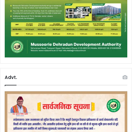
Advt.