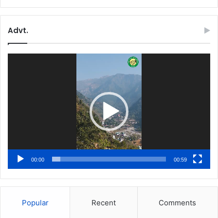
Advt.
Video
Player
00:00
00:59
Popular
Recent
Comments