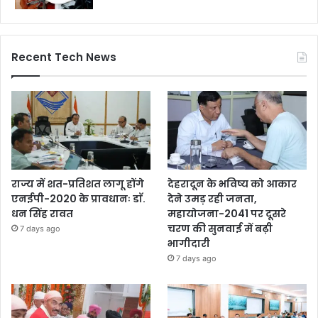
Recent Tech News
राज्य में शत-प्रतिशत लागू होंगे
देहरादून के भविष्य को आकार
एनईपी-2020 के प्रावधानः डाॅ.
देने उमड़ रही जनता,
धन सिंह रावत
महायोजना-2041 पर दूसरे
चरण की सुनवाई में बढ़ी
7 days ago
भागीदारी
7 days ago