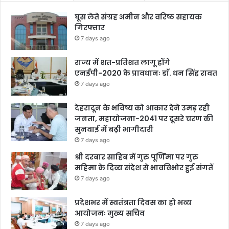
घूस लेते संग्रह अमीन और वरिष्ठ सहायक
गिरफ्तार
7 days ago
राज्य में शत-प्रतिशत लागू होंगे
एनईपी-2020 के प्रावधानः डाॅ. धन सिंह रावत
7 days ago
देहरादून के भविष्य को आकार देने उमड़ रही
जनता, महायोजना-2041 पर दूसरे चरण की
सुनवाई में बढ़ी भागीदारी
7 days ago
श्री दरबार साहिब में गुरु पूर्णिमा पर गुरु
महिमा के दिव्य संदेश से भावविभोर हुई संगतें
7 days ago
प्रदेशभर में स्वतंत्रता दिवस का हो भव्य
आयोजनः मुख्य सचिव
7 days ago