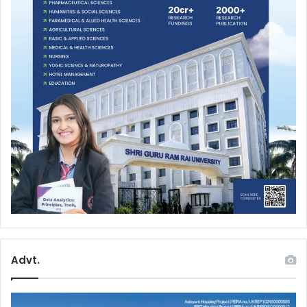
Advt.