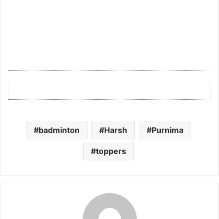
badminton
Harsh
Purnima
toppers