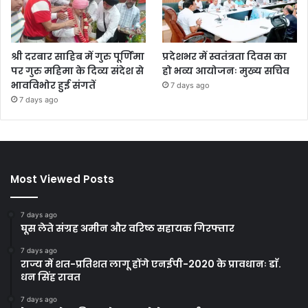
श्री दरबार साहिब में गुरु पूर्णिमा
प्रदेशभर में स्वतंत्रता दिवस का
पर गुरु महिमा के दिव्य संदेश से
हो भव्य आयोजनः मुख्य सचिव
भावविभोर हुई संगतें
7 days ago
7 days ago
Most Viewed Posts
7 days ago
घूस लेते संग्रह अमीन और वरिष्ठ सहायक गिरफ्तार
7 days ago
राज्य में शत-प्रतिशत लागू होंगे एनईपी-2020 के प्रावधानः डाॅ.
धन सिंह रावत
7 days ago