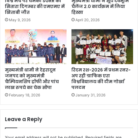
विश्व मंच पर चमका SGRR का
मुख्यमंत्री धामी ने सूर्य देवभूमि
सितारा दिगम्बर की एमएमए में
चैलेंज 2.0 कार्यक्रम में लिया
खिताबी जीत
हिस्सा
May 9, 2026
April 20, 2026
मुख्यमंत्री धामी ने देहरादून
रिदम रश-2026 में प्रथम रनर-
जनपद को मुख्यमंत्री
अप रही ग्राफिक एरा
चैम्पियनशिप ट्रॉफी और पांच
विश्वविद्यालय की टीम गोर्खा
लाख रुपये का चेक सौंपा
पलटन
February 18, 2026
January 31, 2026
Leave a Reply
Your email address will not be published.
Required fields are