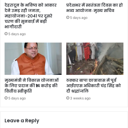
देहरादून के भविष्य को आकार
प्रदेशभर में स्वतंत्रता दिवस का हो
देने उमड़ रही जनता,
भव्य आयोजनः मुख्य सचिव
महायोजना-2041 पर दूसरे
5 days ago
चरण की सुनवाई में बढ़ी
भागीदारी
5 days ago
मुख्यमंत्री ने विकास योजनाओं
ठक्कर बापा छात्रावास में पूर्व
के लिए प्रदान की ₹14 करोड़ की
आईएएस अधिकारी चंद्र सिंह को
वित्तीय स्वीकृति
दी श्रद्धांजलि
5 days ago
3 weeks ago
Leave a Reply