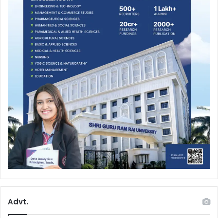
Advt.