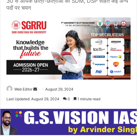
30 से अधिक छात्र-छात्राओं का SDM, DSP सहित कई अन्य
पदों पर चयन
Web Editor
S
August 29, 2024
e
Last Updated: August 29, 2024
0
1 minute read
n
d
a
n
e