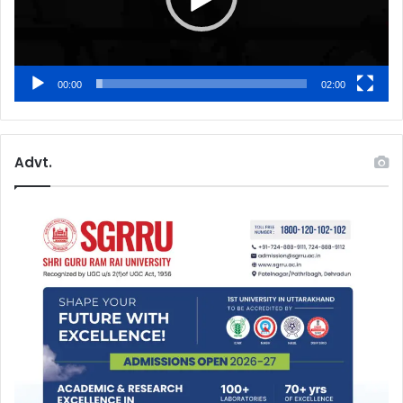
00:00
02:00
Advt.