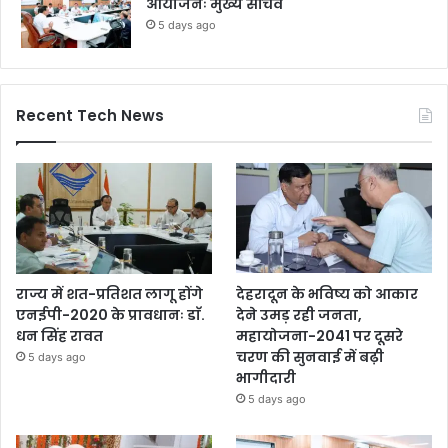
आयोजनः मुख्य सचिव
5 days ago
Recent Tech News
राज्य में शत-प्रतिशत लागू होंगे
देहरादून के भविष्य को आकार
एनईपी-2020 के प्रावधानः डाॅ.
देने उमड़ रही जनता,
धन सिंह रावत
महायोजना-2041 पर दूसरे
चरण की सुनवाई में बढ़ी
5 days ago
भागीदारी
5 days ago