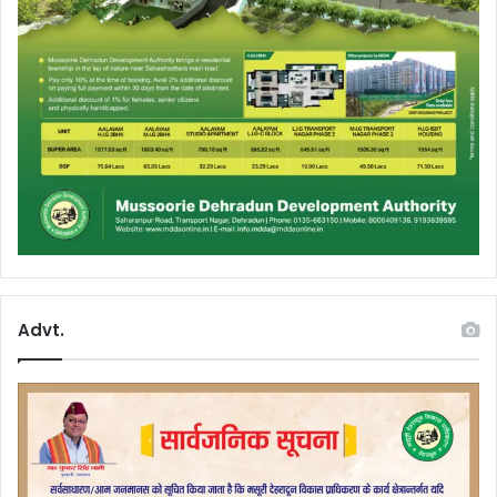
Advt.