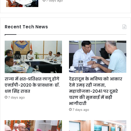
7 days ago
Recent Tech News
राज्य में शत-प्रतिशत लागू होंगे
देहरादून के भविष्य को आकार
एनईपी-2020 के प्रावधानः डाॅ.
देने उमड़ रही जनता,
धन सिंह रावत
महायोजना-2041 पर दूसरे
चरण की सुनवाई में बढ़ी
7 days ago
भागीदारी
7 days ago