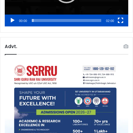
00:00
02:00
Advt.