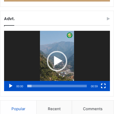
Advt.
Video
Player
00:00
00:59
Popular
Recent
Comments