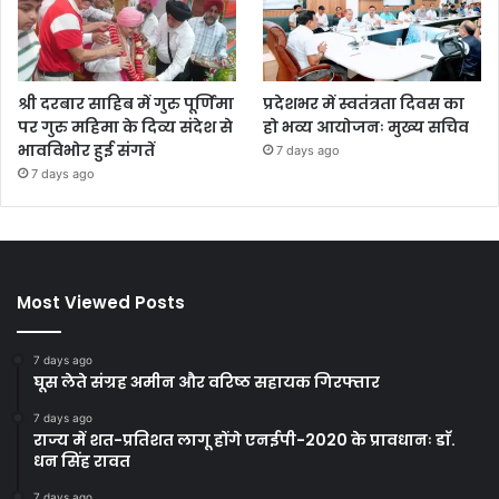
श्री दरबार साहिब में गुरु पूर्णिमा
प्रदेशभर में स्वतंत्रता दिवस का
पर गुरु महिमा के दिव्य संदेश से
हो भव्य आयोजनः मुख्य सचिव
भावविभोर हुई संगतें
7 days ago
7 days ago
Most Viewed Posts
7 days ago
घूस लेते संग्रह अमीन और वरिष्ठ सहायक गिरफ्तार
7 days ago
राज्य में शत-प्रतिशत लागू होंगे एनईपी-2020 के प्रावधानः डाॅ.
धन सिंह रावत
7 days ago