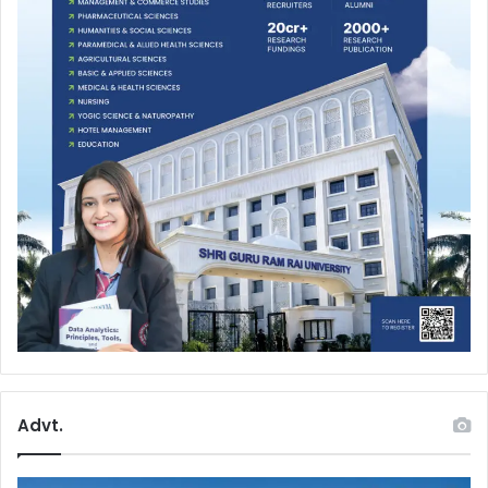
Advt.