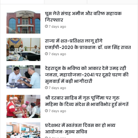
घूस लेते संग्रह अमीन और वरिष्ठ सहायक
गिरफ्तार
7 days ago
राज्य में शत-प्रतिशत लागू होंगे
एनईपी-2020 के प्रावधानः डाॅ. धन सिंह रावत
7 days ago
देहरादून के भविष्य को आकार देने उमड़ रही
जनता, महायोजना-2041 पर दूसरे चरण की
सुनवाई में बढ़ी भागीदारी
7 days ago
श्री दरबार साहिब में गुरु पूर्णिमा पर गुरु
महिमा के दिव्य संदेश से भावविभोर हुई संगतें
7 days ago
प्रदेशभर में स्वतंत्रता दिवस का हो भव्य
आयोजनः मुख्य सचिव