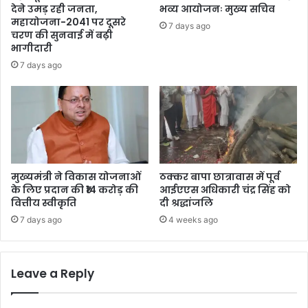
देने उमड़ रही जनता,
भव्य आयोजनः मुख्य सचिव
महायोजना-2041 पर दूसरे
7 days ago
चरण की सुनवाई में बढ़ी
भागीदारी
7 days ago
मुख्यमंत्री ने विकास योजनाओं
ठक्कर बापा छात्रावास में पूर्व
के लिए प्रदान की ₹14 करोड़ की
आईएएस अधिकारी चंद्र सिंह को
वित्तीय स्वीकृति
दी श्रद्धांजलि
7 days ago
4 weeks ago
Leave a Reply