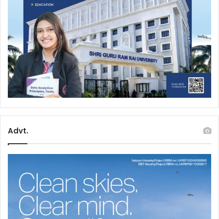
Advt.