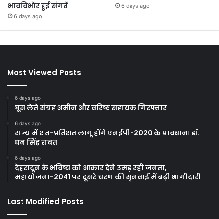
भावविभोर हुई संगतें
6 days ago
6 days ago
Most Viewed Posts
6 days ago
घूस लेते संग्रह अमीन और वरिष्ठ सहायक गिरफ्तार
6 days ago
राज्य में शत-प्रतिशत लागू होंगे एनईपी-2020 के प्रावधानः डाॅ.
धन सिंह रावत
6 days ago
देहरादून के भविष्य को आकार देने उमड़ रही जनता,
महायोजना-2041 पर दूसरे चरण की सुनवाई में बढ़ी भागीदारी
Last Modified Posts