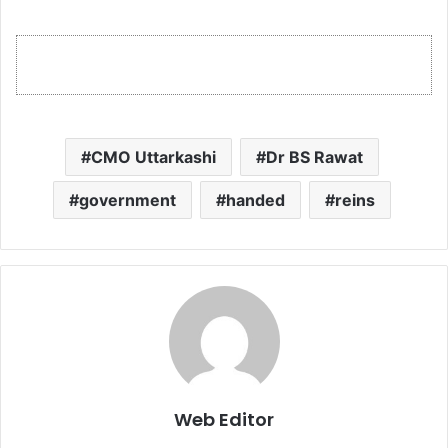
CMO Uttarkashi
Dr BS Rawat
government
handed
reins
Web Editor