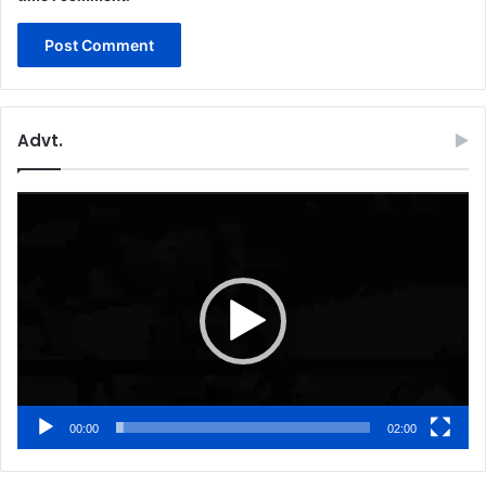
Advt.
Video
Player
00:00
02:00