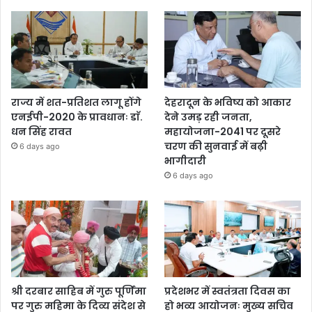
राज्य में शत-प्रतिशत लागू होंगे
देहरादून के भविष्य को आकार
एनईपी-2020 के प्रावधानः डाॅ.
देने उमड़ रही जनता,
धन सिंह रावत
महायोजना-2041 पर दूसरे
चरण की सुनवाई में बढ़ी
6 days ago
भागीदारी
6 days ago
श्री दरबार साहिब में गुरु पूर्णिमा
प्रदेशभर में स्वतंत्रता दिवस का
पर गुरु महिमा के दिव्य संदेश से
हो भव्य आयोजनः मुख्य सचिव