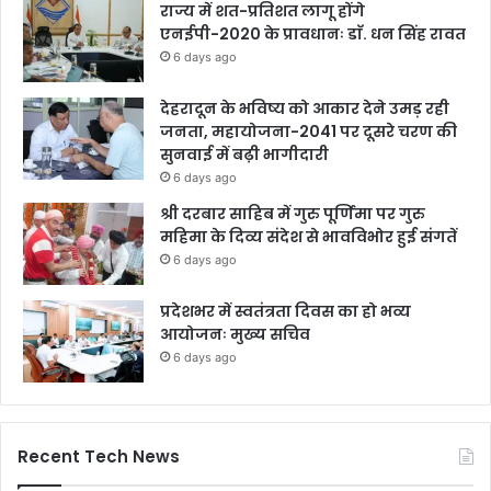
राज्य में शत-प्रतिशत लागू होंगे
एनईपी-2020 के प्रावधानः डाॅ. धन सिंह रावत
6 days ago
देहरादून के भविष्य को आकार देने उमड़ रही
जनता, महायोजना-2041 पर दूसरे चरण की
सुनवाई में बढ़ी भागीदारी
6 days ago
श्री दरबार साहिब में गुरु पूर्णिमा पर गुरु
महिमा के दिव्य संदेश से भावविभोर हुई संगतें
6 days ago
प्रदेशभर में स्वतंत्रता दिवस का हो भव्य
आयोजनः मुख्य सचिव
6 days ago
Recent Tech News