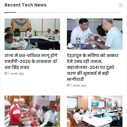
Recent Tech News
राज्य में शत-प्रतिशत लागू होंगे
देहरादून के भविष्य को आकार
एनईपी-2020 के प्रावधानः डाॅ.
देने उमड़ रही जनता,
धन सिंह रावत
महायोजना-2041 पर दूसरे
चरण की सुनवाई में बढ़ी
1 week ago
भागीदारी
1 week ago