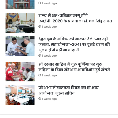
1 week ago
राज्य में शत-प्रतिशत लागू होंगे
एनईपी-2020 के प्रावधानः डाॅ. धन सिंह रावत
1 week ago
देहरादून के भविष्य को आकार देने उमड़ रही
जनता, महायोजना-2041 पर दूसरे चरण की
सुनवाई में बढ़ी भागीदारी
1 week ago
श्री दरबार साहिब में गुरु पूर्णिमा पर गुरु
महिमा के दिव्य संदेश से भावविभोर हुई संगतें
1 week ago
प्रदेशभर में स्वतंत्रता दिवस का हो भव्य
आयोजनः मुख्य सचिव
1 week ago