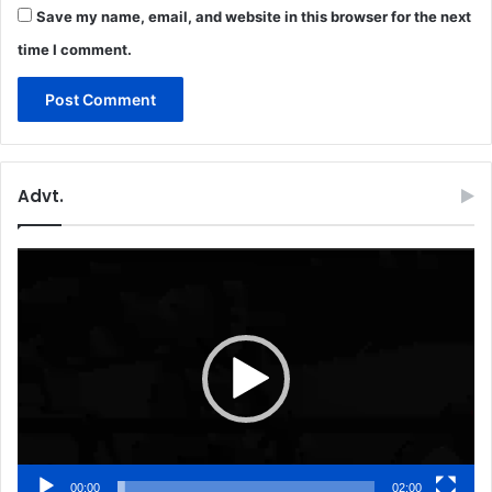
Save my name, email, and website in this browser for the next
time I comment.
Advt.
Video
Player
00:00
02:00