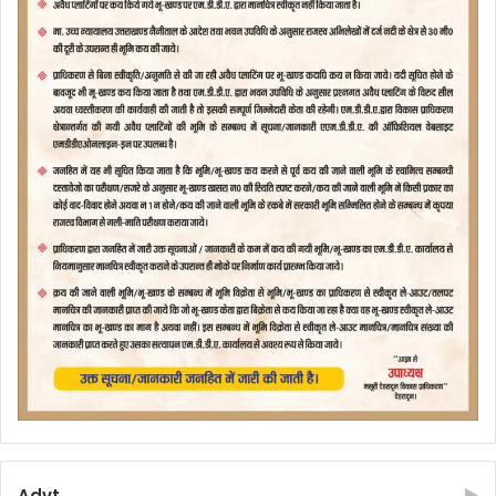
Advt.