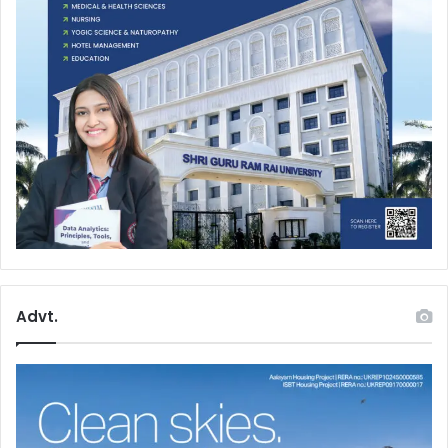
Advt.