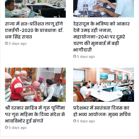
राज्य में शत-प्रतिशत लागू होंगे
देहरादून के भविष्य को आकार
एनईपी-2020 के प्रावधानः डाॅ.
देने उमड़ रही जनता,
धन सिंह रावत
महायोजना-2041 पर दूसरे
चरण की सुनवाई में बढ़ी
5 days ago
भागीदारी
5 days ago
श्री दरबार साहिब में गुरु पूर्णिमा
प्रदेशभर में स्वतंत्रता दिवस का
पर गुरु महिमा के दिव्य संदेश से
हो भव्य आयोजनः मुख्य सचिव
भावविभोर हुई संगतें
5 days ago
5 days ago