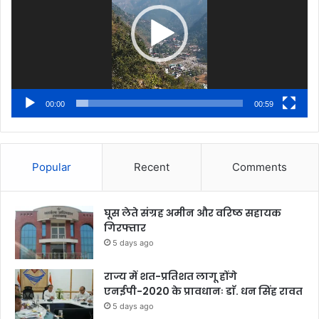
00:00
00:59
Popular
Recent
Comments
घूस लेते संग्रह अमीन और वरिष्ठ सहायक
गिरफ्तार
5 days ago
राज्य में शत-प्रतिशत लागू होंगे
एनईपी-2020 के प्रावधानः डाॅ. धन सिंह रावत
5 days ago