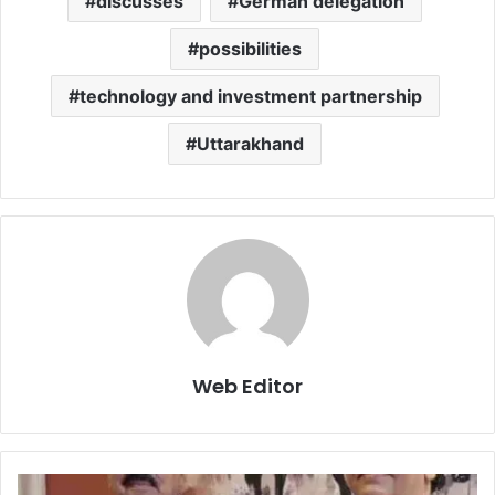
discusses
German delegation
possibilities
technology and investment partnership
Uttarakhand
Web Editor