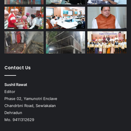
Contact Us
Sushil Rawat
Editor
Phase 02, Yamunotri Enclave
Chandrbni Road, Sewlakalan
Dehradun
Mo. 9411312629