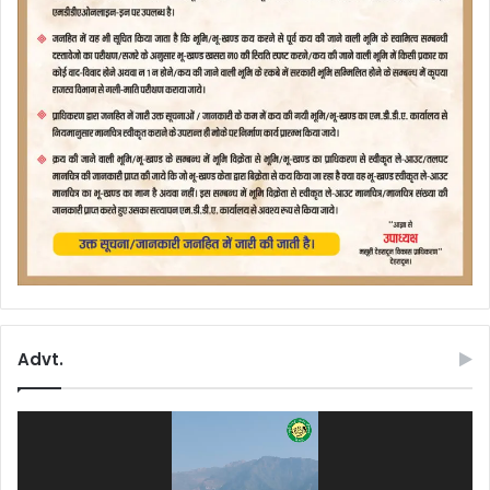
Advt.
Video
Player