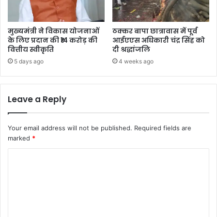
मुख्यमंत्री ने विकास योजनाओं
ठक्कर बापा छात्रावास में पूर्व
के लिए प्रदान की ₹14 करोड़ की
आईएएस अधिकारी चंद्र सिंह को
वित्तीय स्वीकृति
दी श्रद्धांजलि
5 days ago
4 weeks ago
Leave a Reply
Your email address will not be published.
Required fields are
marked
*
C
o
m
m
e