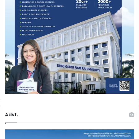
Advt.