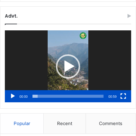
Advt.
Video
Player
00:00
00:59
Popular
Recent
Comments