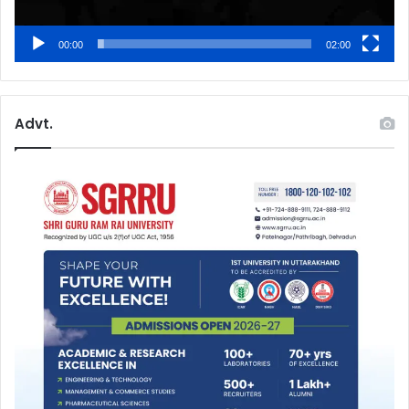
00:00
02:00
Advt.