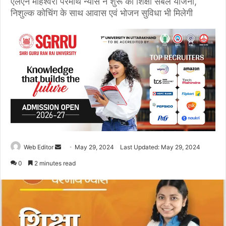
एलएन माहेश्वरी परमार्थ न्यास ने शुरू की शिक्षा संबल योजना,
निशुल्क कोचिंग के साथ आवास एवं भोजन सुविधा भी मिलेगी
Web Editor
S
May 29, 2024
Last Updated: May 29, 2024
e
0
2 minutes read
n
d
a
n
e