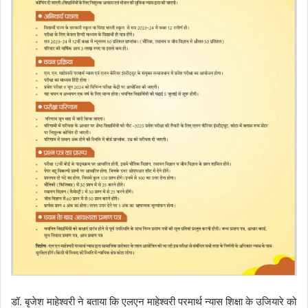
डॉ. बृजेश माहेश्वरी ने बताया कि एलएन माहेश्वरी परमार्थ न्यास शिक्षा के उजियारे को