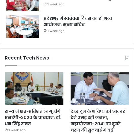
1 week ago
प्रदेशभर में स्वतंत्रता दिवस का हो भव्य
आयोजनः मुख्य सचिव
1 week ago
Recent Tech News
राज्य में शत-प्रतिशत लागू होंगे
देहरादून के भविष्य को आकार
एनईपी-2020 के प्रावधानः डाॅ.
देने उमड़ रही जनता,
धन सिंह रावत
महायोजना-2041 पर दूसरे
चरण की सुनवाई में बढ़ी
1 week ago