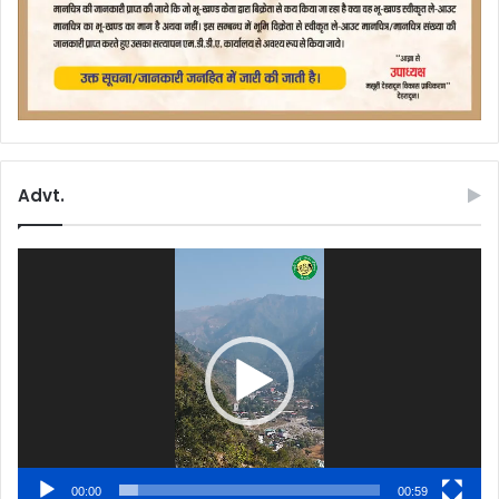
Advt.
Video
Player
00:00
00:59