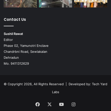
Contact Us
Sushil Rawat
Editor
Phase 02, Yamunotri Enclave
Chandrbni Road, Sewlakalan
Dehradun
Mo. 9411312629
© Copyright 2026, All Rights Reserved | Developed by:
Tech Yard
Labs
Facebook
X
YouTube
Instagram