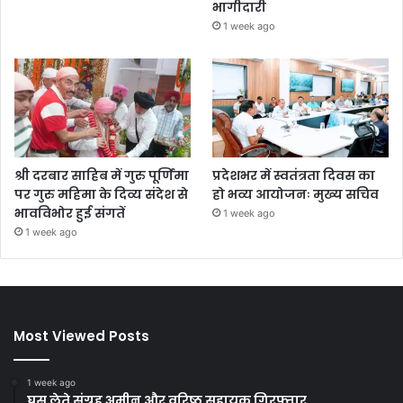
भागीदारी
1 week ago
श्री दरबार साहिब में गुरु पूर्णिमा
प्रदेशभर में स्वतंत्रता दिवस का
पर गुरु महिमा के दिव्य संदेश से
हो भव्य आयोजनः मुख्य सचिव
भावविभोर हुई संगतें
1 week ago
1 week ago
Most Viewed Posts
1 week ago
घूस लेते संग्रह अमीन और वरिष्ठ सहायक गिरफ्तार