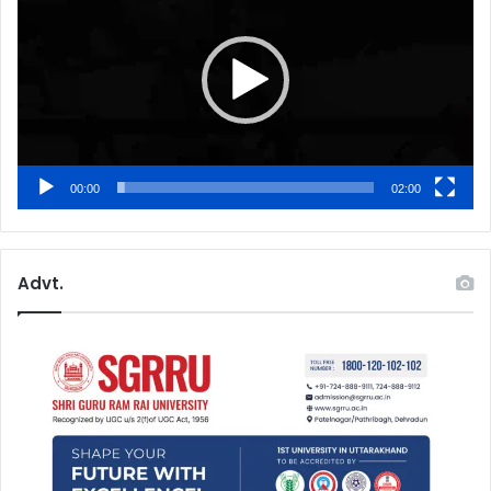
00:00
02:00
Advt.