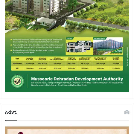
Advt.