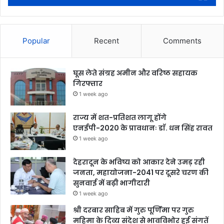
Popular
Recent
Comments
घूस लेते संग्रह अमीन और वरिष्ठ सहायक
गिरफ्तार
1 week ago
राज्य में शत-प्रतिशत लागू होंगे
एनईपी-2020 के प्रावधानः डाॅ. धन सिंह रावत
1 week ago
देहरादून के भविष्य को आकार देने उमड़ रही
जनता, महायोजना-2041 पर दूसरे चरण की
सुनवाई में बढ़ी भागीदारी
1 week ago
श्री दरबार साहिब में गुरु पूर्णिमा पर गुरु
महिमा के दिव्य संदेश से भावविभोर हुई संगतें