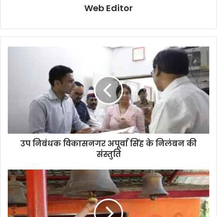
Web Editor
उप निबंधक विकासनगर अपूर्वा सिंह के निलंबन की
संस्तुति