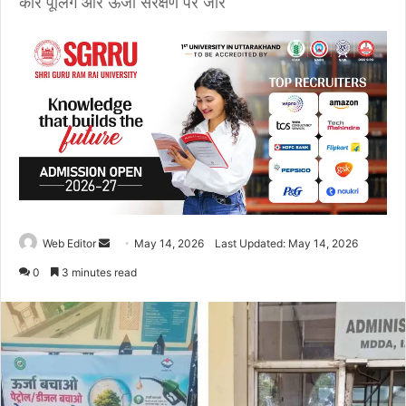
कार पूलिंग और ऊर्जा संरक्षण पर जोर
Web Editor
S
May 14, 2026
Last Updated: May 14, 2026
e
0
3 minutes read
n
d
a
n
e
m