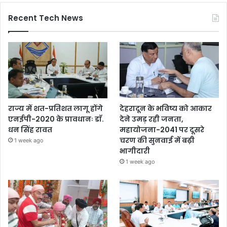
Recent Tech News
राज्य में शत-प्रतिशत लागू होंगे
देहरादून के भविष्य को आकार
एनईपी-2020 के प्रावधानः डाॅ.
देने उमड़ रही जनता,
धन सिंह रावत
महायोजना-2041 पर दूसरे
चरण की सुनवाई में बढ़ी
1 week ago
भागीदारी
1 week ago