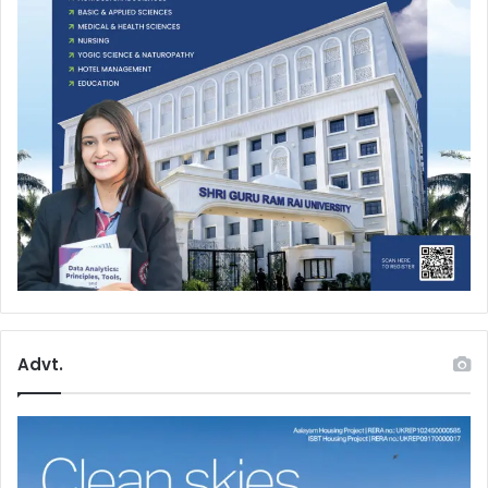
Advt.