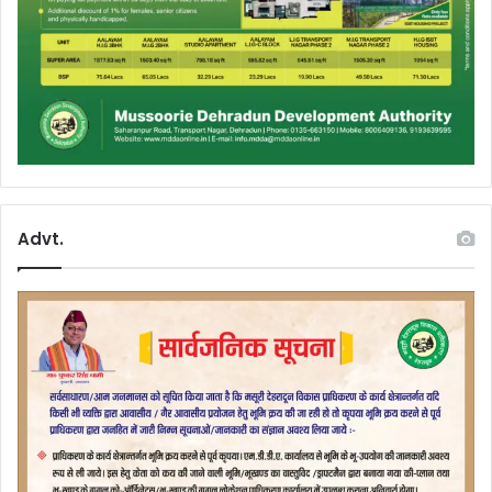
Advt.