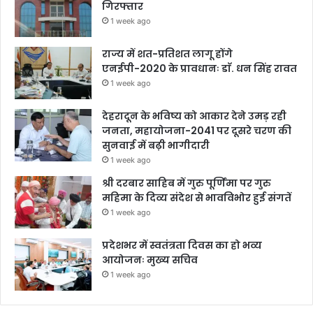
गिरफ्तार
1 week ago
राज्य में शत-प्रतिशत लागू होंगे
एनईपी-2020 के प्रावधानः डाॅ. धन सिंह रावत
1 week ago
देहरादून के भविष्य को आकार देने उमड़ रही
जनता, महायोजना-2041 पर दूसरे चरण की
सुनवाई में बढ़ी भागीदारी
1 week ago
श्री दरबार साहिब में गुरु पूर्णिमा पर गुरु
महिमा के दिव्य संदेश से भावविभोर हुई संगतें
1 week ago
प्रदेशभर में स्वतंत्रता दिवस का हो भव्य
आयोजनः मुख्य सचिव
1 week ago