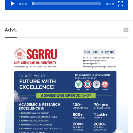
00:00
02:00
Advt.