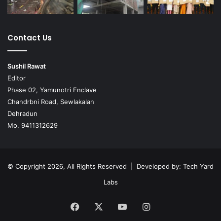
Contact Us
Sushil Rawat
Editor
Phase 02, Yamunotri Enclave
Chandrbni Road, Sewlakalan
Dehradun
Mo. 9411312629
© Copyright 2026, All Rights Reserved | Developed by:
Tech Yard
Labs
Facebook
X
YouTube
Instagram