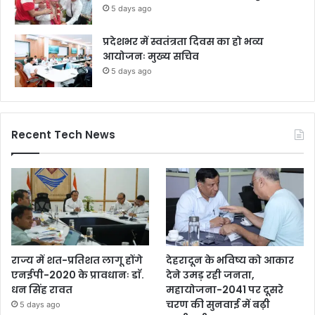
5 days ago
प्रदेशभर में स्वतंत्रता दिवस का हो भव्य
आयोजनः मुख्य सचिव
5 days ago
Recent Tech News
राज्य में शत-प्रतिशत लागू होंगे
देहरादून के भविष्य को आकार
एनईपी-2020 के प्रावधानः डाॅ.
देने उमड़ रही जनता,
धन सिंह रावत
महायोजना-2041 पर दूसरे
चरण की सुनवाई में बढ़ी
5 days ago