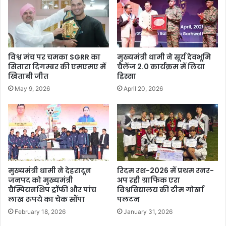
विश्व मंच पर चमका SGRR का
मुख्यमंत्री धामी ने सूर्य देवभूमि
सितारा दिगम्बर की एमएमए में
चैलेंज 2.0 कार्यक्रम में लिया
खिताबी जीत
हिस्सा
May 9, 2026
April 20, 2026
मुख्यमंत्री धामी ने देहरादून
रिदम रश-2026 में प्रथम रनर-
जनपद को मुख्यमंत्री
अप रही ग्राफिक एरा
चैम्पियनशिप ट्रॉफी और पांच
विश्वविद्यालय की टीम गोर्खा
लाख रुपये का चेक सौंपा
पलटन
February 18, 2026
January 31, 2026