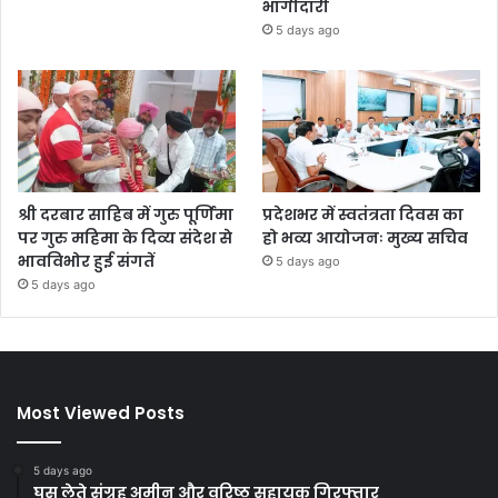
भागीदारी
5 days ago
श्री दरबार साहिब में गुरु पूर्णिमा
प्रदेशभर में स्वतंत्रता दिवस का
पर गुरु महिमा के दिव्य संदेश से
हो भव्य आयोजनः मुख्य सचिव
भावविभोर हुई संगतें
5 days ago
5 days ago
Most Viewed Posts
5 days ago
घूस लेते संग्रह अमीन और वरिष्ठ सहायक गिरफ्तार