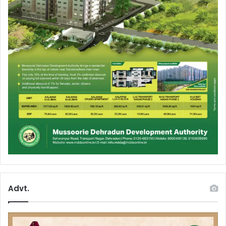
Advt.