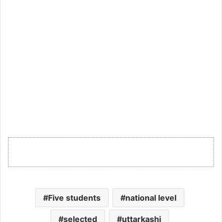
Five students
national level
selected
uttarkashi