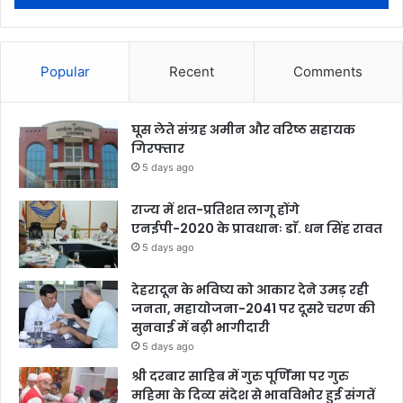
Popular
Recent
Comments
घूस लेते संग्रह अमीन और वरिष्ठ सहायक
गिरफ्तार
5 days ago
राज्य में शत-प्रतिशत लागू होंगे
एनईपी-2020 के प्रावधानः डाॅ. धन सिंह रावत
5 days ago
देहरादून के भविष्य को आकार देने उमड़ रही
जनता, महायोजना-2041 पर दूसरे चरण की
सुनवाई में बढ़ी भागीदारी
5 days ago
श्री दरबार साहिब में गुरु पूर्णिमा पर गुरु
महिमा के दिव्य संदेश से भावविभोर हुई संगतें