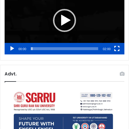
00:00
02:00
Advt.