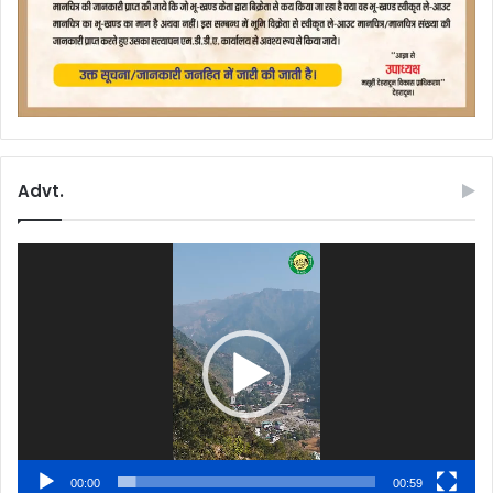
Advt.
Video
Player
00:00
00:59