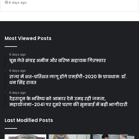
6 days ago
Most Viewed Posts
6 days ago
घूस लेते संग्रह अमीन और वरिष्ठ सहायक गिरफ्तार
6 days ago
राज्य में शत-प्रतिशत लागू होंगे एनईपी-2020 के प्रावधानः डाॅ.
धन सिंह रावत
6 days ago
देहरादून के भविष्य को आकार देने उमड़ रही जनता,
महायोजना-2041 पर दूसरे चरण की सुनवाई में बढ़ी भागीदारी
Last Modified Posts