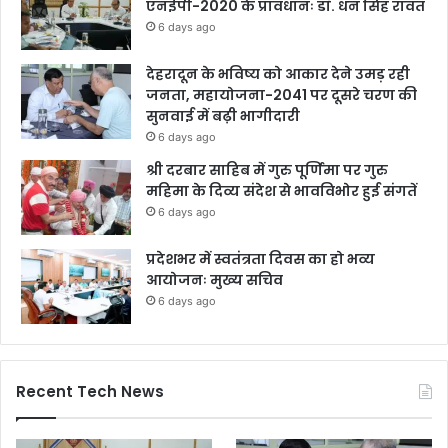
एनईपी-2020 के प्रावधानः डाॅ. धन सिंह रावत
6 days ago
देहरादून के भविष्य को आकार देने उमड़ रही
जनता, महायोजना-2041 पर दूसरे चरण की
सुनवाई में बढ़ी भागीदारी
6 days ago
श्री दरबार साहिब में गुरु पूर्णिमा पर गुरु
महिमा के दिव्य संदेश से भावविभोर हुई संगतें
6 days ago
प्रदेशभर में स्वतंत्रता दिवस का हो भव्य
आयोजनः मुख्य सचिव
6 days ago
Recent Tech News