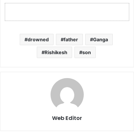
drowned
father
Ganga
Rishikesh
son
Web Editor