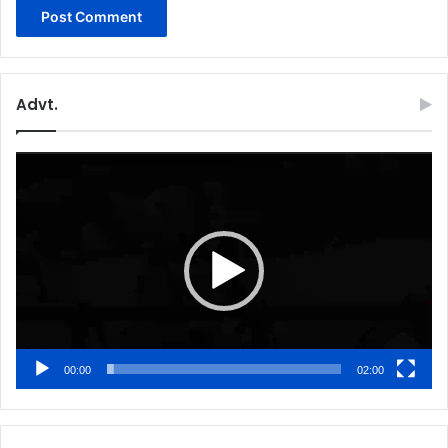
Advt.
Video
Player
00:00
02:00