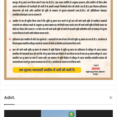
Advt.
Video