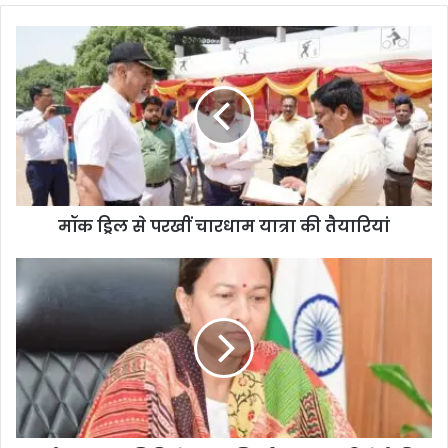
मॉक ड्रिल से परखीं चारधाम यात्रा की तैयारियां