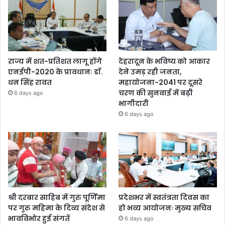
राज्य में शत-प्रतिशत लागू होंगे
देहरादून के भविष्य को आकार
एनईपी-2020 के प्रावधानः डाॅ.
देने उमड़ रही जनता,
धन सिंह रावत
महायोजना-2041 पर दूसरे
चरण की सुनवाई में बढ़ी
6 days ago
भागीदारी
6 days ago
श्री दरबार साहिब में गुरु पूर्णिमा
प्रदेशभर में स्वतंत्रता दिवस का
पर गुरु महिमा के दिव्य संदेश से
हो भव्य आयोजनः मुख्य सचिव
भावविभोर हुई संगतें
6 days ago