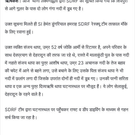
ऋषिकेश
। आज थाना लक्ष्मणझूला द्वारा SDRF को सूचित किया गया कि शिवपुरी
से आगे गूलर के पास दो लोग गंगा नदी में डूब गए है।
उक्त सूचना मिलते ही SI हेमंत डुंगरियाल हमराह SDRF रेस्क्यू टीम तत्काल मौके
के लिए रवाना हुई।
उक्त व्यक्ति संजय थापा, उम्र 52 वर्ष जोकि आर्मी से रिटायर है, अपने परिवार के
साथ देवप्रयाग से देहरादून की तरफ जा रहे थे, रास्ते में मालाकुंठी पुल के पास नदी
में नहाते संजय थापा का पुत्र आशीष थापा, उम्र 23 अचानक नदी के तेज बहाव
की चपेट में आने से बहने लगा, उसे बचाने के लिए उसके पिता संजय थापा ने भी
नदी में छलांग लगा दी जिसके उपरांत दोनों ही नदी में डूब गए। उनकी पत्नी सरिता
थापा व एक अन्य पुत्र दिव्यऋषि थापा घटनास्थल पर मौजूद हैं। ये लोग सेलाकुई,
देहरादून के रहने वाले है।
SDRF टीम द्वारा घटनास्थल पर पहुँचकर राफ्ट व डीप डाइविंग के माध्यम से गहन
सर्च किया जा रहा है।