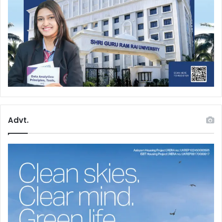
Advt.