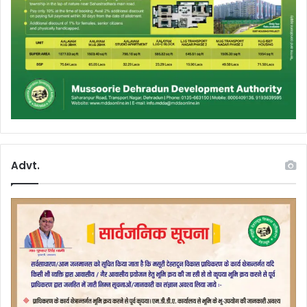
Advt.