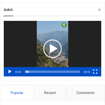
Advt.
Video
Player
00:00
00:59
Popular
Recent
Comments