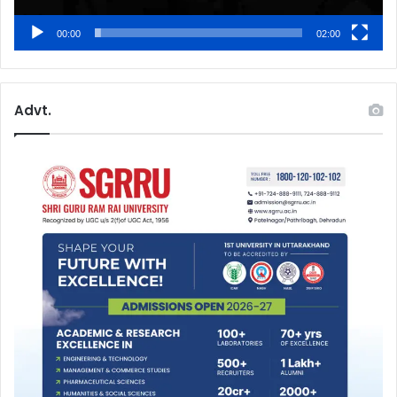
00:00
02:00
Advt.