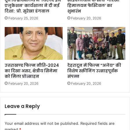
दून विश्वविद्यालय में ‘थिएटर इन
साइक्लोथॉन के साथ ‘गोरखा
एजुकेशन’ कार्यशाला ने दी नई
हिमालयन फेस्टिवल’ का
दिशा: प्रो. सुरेखा डंगवाल
शुभारंभ
February 25, 2026
February 20, 2026
उत्तराखण्ड फिल्म नीति-2024
देहरादून में फिल्म “अजेय” की
का दिखा असर, क्षेत्रीय सिनेमा
विशेष स्क्रीनिंग उत्साहपूर्वक
को मिला प्रोत्साहन
संपन्न
February 20, 2026
February 20, 2026
Leave a Reply
Your email address will not be published.
Required fields are
marked
*