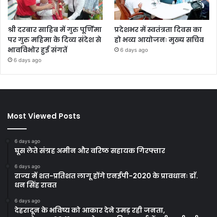
श्री दरबार साहिब में गुरु पूर्णिमा
प्रदेशभर में स्वतंत्रता दिवस का
पर गुरु महिमा के दिव्य संदेश से
हो भव्य आयोजनः मुख्य सचिव
भावविभोर हुई संगतें
6 days ago
6 days ago
Most Viewed Posts
6 days ago
घूस लेते संग्रह अमीन और वरिष्ठ सहायक गिरफ्तार
6 days ago
राज्य में शत-प्रतिशत लागू होंगे एनईपी-2020 के प्रावधानः डाॅ.
धन सिंह रावत
6 days ago
देहरादून के भविष्य को आकार देने उमड़ रही जनता,