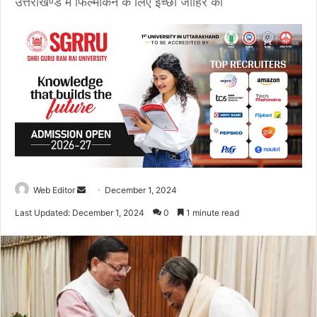
उत्तराखण्ड में फिल्मांकन के लिए इच्छा जाहिर की
Web Editor
S
December 1, 2024
e
Last Updated: December 1, 2024
0
1 minute read
n
d
a
n
e
m