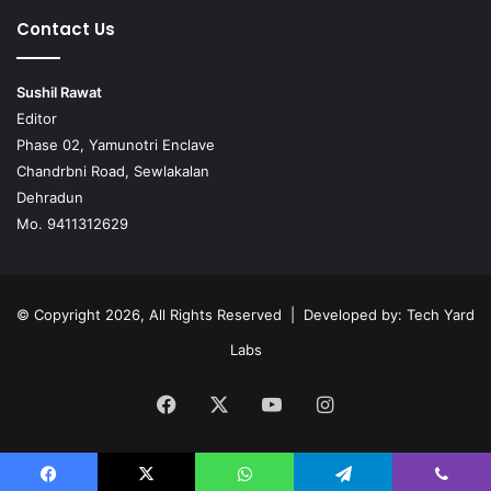
Contact Us
Sushil Rawat
Editor
Phase 02, Yamunotri Enclave
Chandrbni Road, Sewlakalan
Dehradun
Mo. 9411312629
© Copyright 2026, All Rights Reserved | Developed by:
Tech Yard
Labs
Facebook
X
YouTube
Instagram