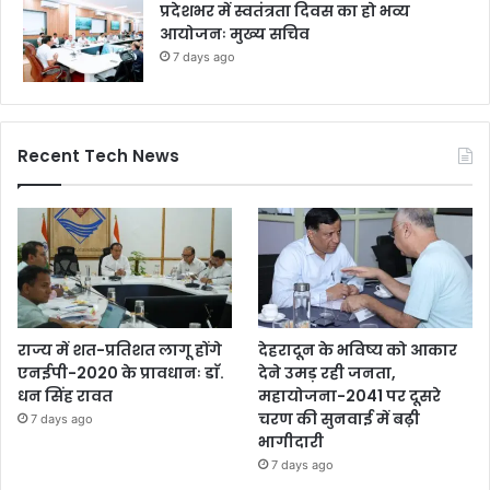
प्रदेशभर में स्वतंत्रता दिवस का हो भव्य
आयोजनः मुख्य सचिव
7 days ago
Recent Tech News
राज्य में शत-प्रतिशत लागू होंगे
देहरादून के भविष्य को आकार
एनईपी-2020 के प्रावधानः डाॅ.
देने उमड़ रही जनता,
धन सिंह रावत
महायोजना-2041 पर दूसरे
चरण की सुनवाई में बढ़ी
7 days ago
भागीदारी
7 days ago