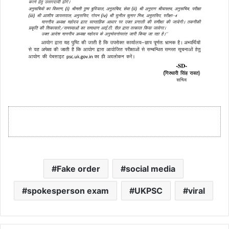
Fake order
social media
spokesperson exam
UKPSC
viral