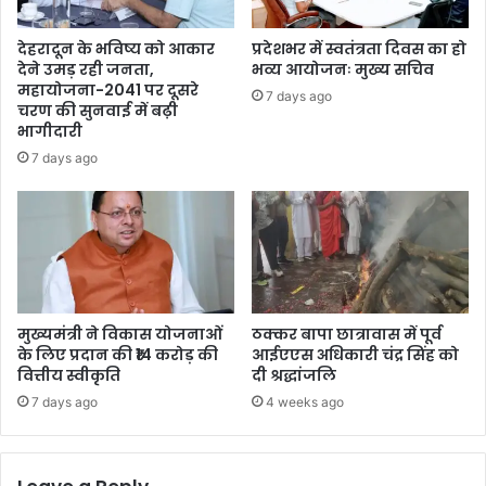
देहरादून के भविष्य को आकार
प्रदेशभर में स्वतंत्रता दिवस का हो
देने उमड़ रही जनता,
भव्य आयोजनः मुख्य सचिव
महायोजना-2041 पर दूसरे
7 days ago
चरण की सुनवाई में बढ़ी
भागीदारी
7 days ago
मुख्यमंत्री ने विकास योजनाओं
ठक्कर बापा छात्रावास में पूर्व
के लिए प्रदान की ₹14 करोड़ की
आईएएस अधिकारी चंद्र सिंह को
वित्तीय स्वीकृति
दी श्रद्धांजलि
7 days ago
4 weeks ago