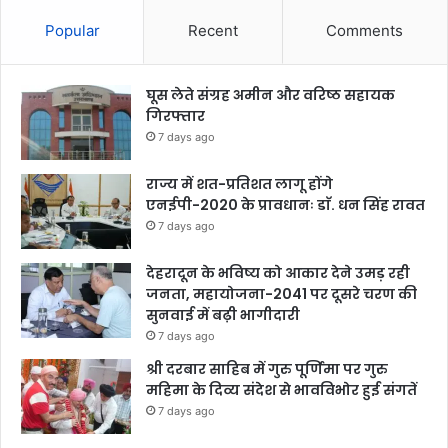
Popular
Recent
Comments
घूस लेते संग्रह अमीन और वरिष्ठ सहायक
गिरफ्तार
7 days ago
राज्य में शत-प्रतिशत लागू होंगे
एनईपी-2020 के प्रावधानः डाॅ. धन सिंह रावत
7 days ago
देहरादून के भविष्य को आकार देने उमड़ रही
जनता, महायोजना-2041 पर दूसरे चरण की
सुनवाई में बढ़ी भागीदारी
7 days ago
श्री दरबार साहिब में गुरु पूर्णिमा पर गुरु
महिमा के दिव्य संदेश से भावविभोर हुई संगतें
7 days ago