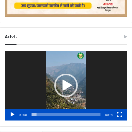
Advt.
Video
Player
00:00
00:59