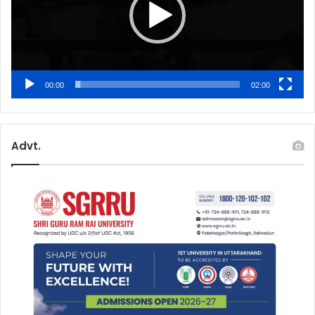
00:00
02:00
Advt.