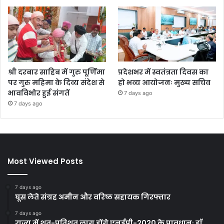
श्री दरबार साहिब में गुरु पूर्णिमा
प्रदेशभर में स्वतंत्रता दिवस का
पर गुरु महिमा के दिव्य संदेश से
हो भव्य आयोजनः मुख्य सचिव
भावविभोर हुई संगतें
7 days ago
7 days ago
Most Viewed Posts
7 days ago
घूस लेते संग्रह अमीन और वरिष्ठ सहायक गिरफ्तार
7 days ago
राज्य में शत-प्रतिशत लागू होंगे एनईपी-2020 के प्रावधानः डाॅ.