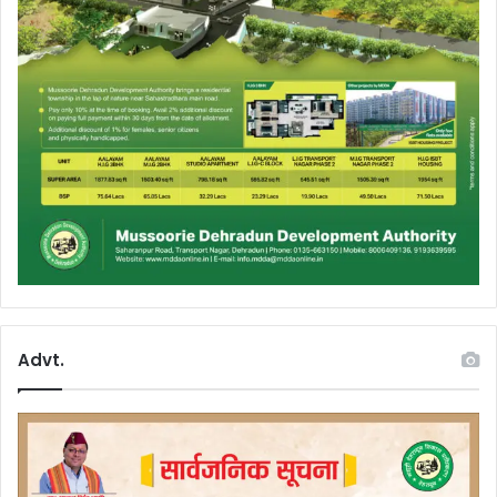
Advt.