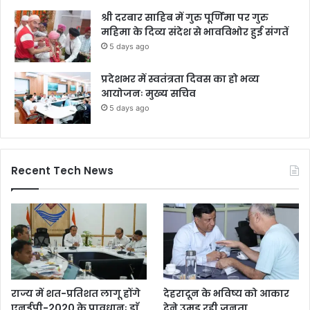
श्री दरबार साहिब में गुरु पूर्णिमा पर गुरु
महिमा के दिव्य संदेश से भावविभोर हुई संगतें
5 days ago
प्रदेशभर में स्वतंत्रता दिवस का हो भव्य
आयोजनः मुख्य सचिव
5 days ago
Recent Tech News
राज्य में शत-प्रतिशत लागू होंगे
देहरादून के भविष्य को आकार
एनईपी-2020 के प्रावधानः डाॅ.
देने उमड़ रही जनता,