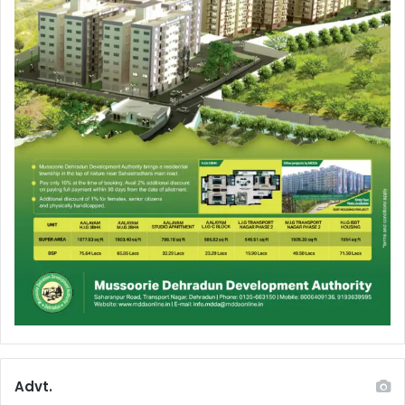
Advt.