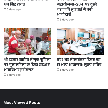
धन सिंह रावत
महायोजना-2041 पर दूसरे
चरण की सुनवाई में बढ़ी
5 days ago
भागीदारी
5 days ago
श्री दरबार साहिब में गुरु पूर्णिमा
प्रदेशभर में स्वतंत्रता दिवस का
पर गुरु महिमा के दिव्य संदेश से
हो भव्य आयोजनः मुख्य सचिव
भावविभोर हुई संगतें
5 days ago
5 days ago
Most Viewed Posts