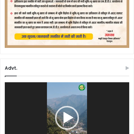
Advt.
Video
Player