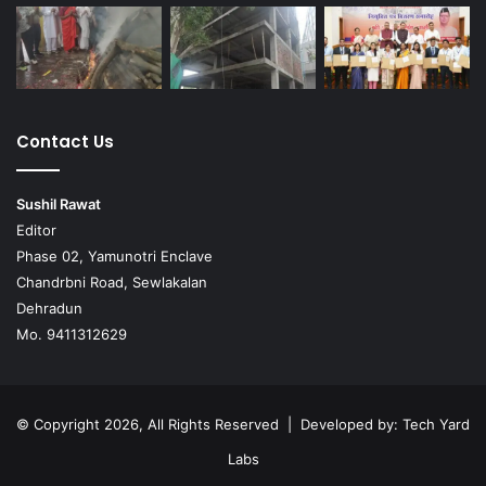
Contact Us
Sushil Rawat
Editor
Phase 02, Yamunotri Enclave
Chandrbni Road, Sewlakalan
Dehradun
Mo. 9411312629
© Copyright 2026, All Rights Reserved | Developed by:
Tech Yard
Labs