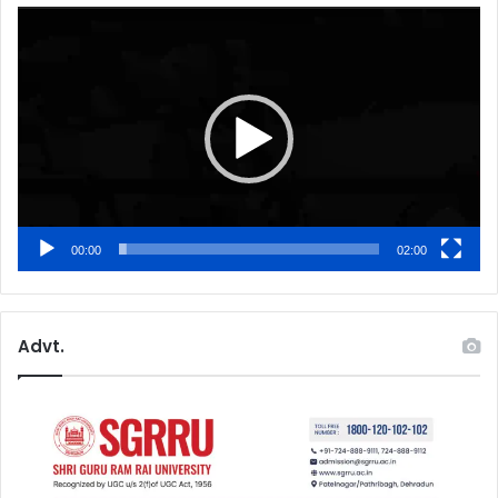
Video
Player
00:00
02:00
Advt.