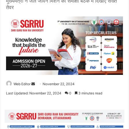
मुख्यमंत्री ने जल जीवन मिशन की समीक्षा बैठक में दिखाए सख्त
तेवर
Web Editor
S
November 22, 2024
e
Last Updated: November 22, 2024
0
3 minutes read
n
d
a
n
e