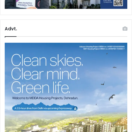
Advt.