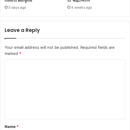
वित्तीय स्वीकृति
दी श्रद्धांजलि
5 days ago
4 weeks ago
Leave a Reply
Your email address will not be published.
Required fields are
marked
*
C
o
m
m
e
n
t
*
Name
*