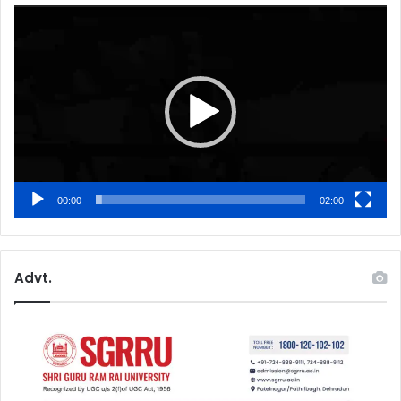
Video
Player
00:00
02:00
Advt.