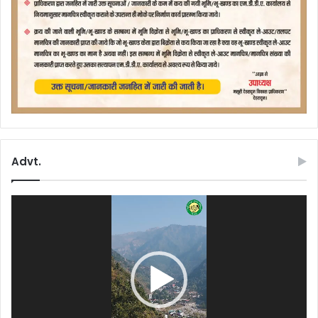
Advt.
Video
Player