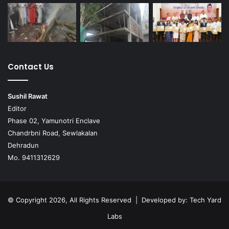
Contact Us
Sushil Rawat
Editor
Phase 02, Yamunotri Enclave
Chandrbni Road, Sewlakalan
Dehradun
Mo. 9411312629
© Copyright 2026, All Rights Reserved | Developed by:
Tech Yard
Labs