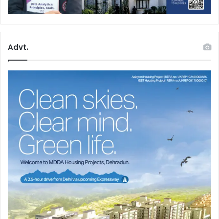
Advt.