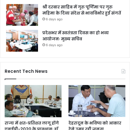
श्री दरबार साहिब में गुरु पूर्णिमा पर गुरु
महिमा के दिव्य संदेश से भावविभोर हुई संगतें
6 days ago
प्रदेशभर में स्वतंत्रता दिवस का हो भव्य
आयोजनः मुख्य सचिव
6 days ago
Recent Tech News
राज्य में शत-प्रतिशत लागू होंगे
देहरादून के भविष्य को आकार
एनईपी-2020 के प्रावधानः डाॅ.
देने उमड़ रही जनता,