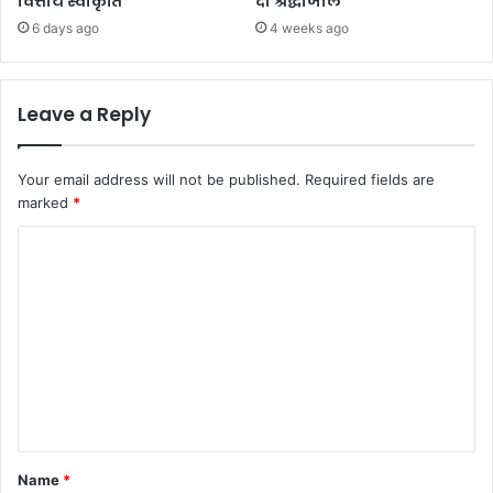
वित्तीय स्वीकृति
दी श्रद्धांजलि
6 days ago
4 weeks ago
Leave a Reply
Your email address will not be published.
Required fields are
marked
*
C
o
m
m
e
n
t
*
Name
*