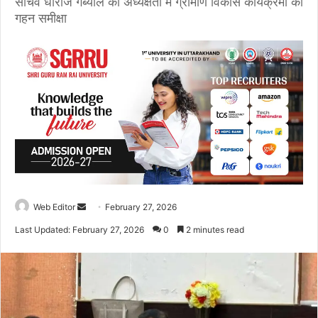
सचिव धीराज गर्ब्याल की अध्यक्षता में ग्रामीण विकास कार्यक्रमों की
गहन समीक्षा
Web Editor
S
February 27, 2026
e
Last Updated: February 27, 2026
0
2 minutes read
n
d
a
n
e