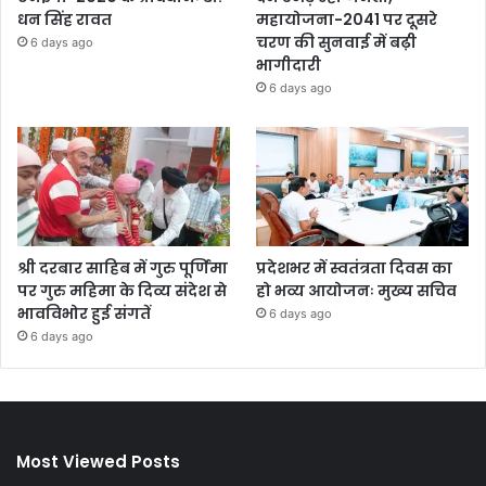
धन सिंह रावत
महायोजना-2041 पर दूसरे
चरण की सुनवाई में बढ़ी
6 days ago
भागीदारी
6 days ago
श्री दरबार साहिब में गुरु पूर्णिमा
प्रदेशभर में स्वतंत्रता दिवस का
पर गुरु महिमा के दिव्य संदेश से
हो भव्य आयोजनः मुख्य सचिव
भावविभोर हुई संगतें
6 days ago
6 days ago
Most Viewed Posts