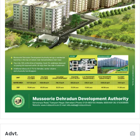
Advt.