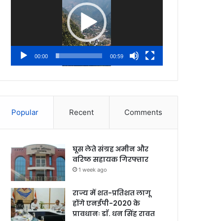
00:00
00:59
Popular
Recent
Comments
घूस लेते संग्रह अमीन और
वरिष्ठ सहायक गिरफ्तार
1 week ago
राज्य में शत-प्रतिशत लागू
होंगे एनईपी-2020 के
प्रावधानः डाॅ. धन सिंह रावत