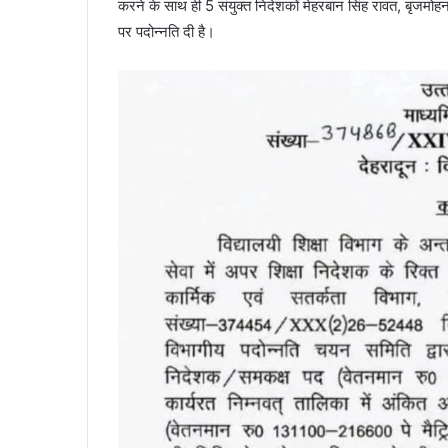
करने के साथ ही 5 संयुक्त निदेशकों मेहरबान सिंह रावत, बृजमो
पर पदोन्नति दी है।