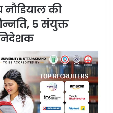
य नौडियाल की
्नति, 5 संयुक्त
 निदेशक