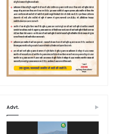
Advt.
Video
Player