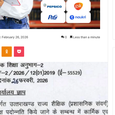
: February 26, 2026
0
Less than a minute
ontakte
Odnoklassniki
Pocket