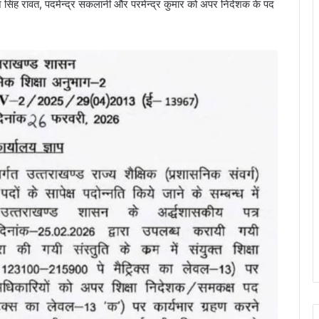
हन सिंह रावत, पदमेन्द्र सकलानी और परमेन्द्र कुमार को अपर निदेशक के पद