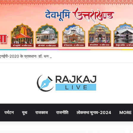
गे एनईपी-2020 के प्रावधानः डाॅ. धन सिंह रावत
पर्यटन
यूथ
राजकाज
राजनीति
लोकसभा चुनाव-2024
MORE