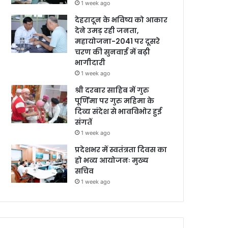
1 week ago
देहरादून के भविष्य को आकार
देने उमड़ रही जनता,
महायोजना-2041 पर दूसरे
चरण की सुनवाई में बढ़ी
भागीदारी
1 week ago
श्री दरबार साहिब में गुरु
पूर्णिमा पर गुरु महिमा के
दिव्य संदेश से भावविभोर हुई
संगतें
1 week ago
प्रदेशभर में स्वतंत्रता दिवस का
हो भव्य आयोजनः मुख्य
सचिव
1 week ago