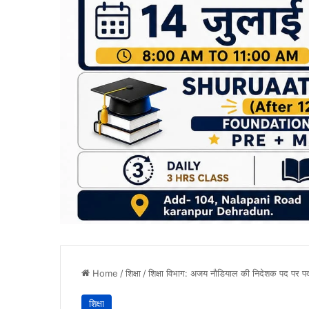
Home
/
शिक्षा
/
शिक्षा विभाग: अजय नौडियाल की निदेशक पद पर पदो
शिक्षा