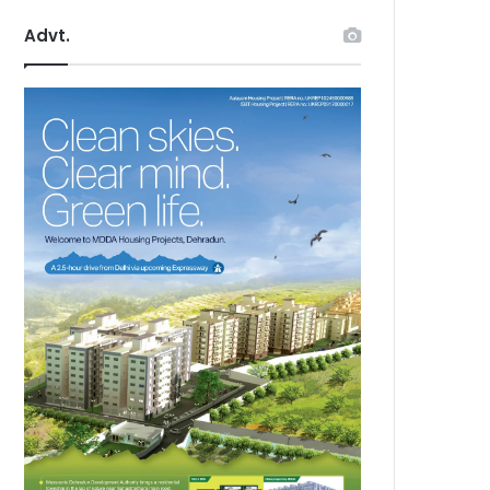
Advt.