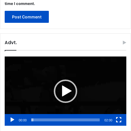
time I comment.
Advt.
Video
Player
00:00
02:00