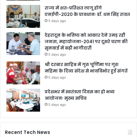
राज्य में शत-प्रतिशत लागू होंगे
एनईपी-2020 के प्रावधानः डाॅ. धन सिंह रावत
5 days ago
देहरादून के भविष्य को आकार देने उमड़ रही
जनता, महायोजना-2041 पर दूसरे चरण की
सुनवाई में बढ़ी भागीदारी
5 days ago
श्री दरबार साहिब में गुरु पूर्णिमा पर गुरु
महिमा के दिव्य संदेश से भावविभोर हुई संगतें
5 days ago
प्रदेशभर में स्वतंत्रता दिवस का हो भव्य
आयोजनः मुख्य सचिव
5 days ago
Recent Tech News