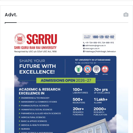
Advt.