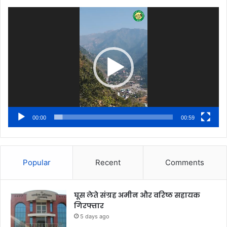
Video
Player
00:00
00:59
Popular
Recent
Comments
घूस लेते संग्रह अमीन और वरिष्ठ सहायक
गिरफ्तार
5 days ago