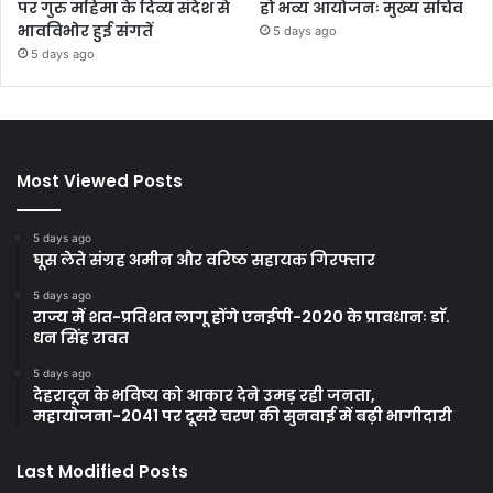
पर गुरु महिमा के दिव्य संदेश से
हो भव्य आयोजनः मुख्य सचिव
भावविभोर हुई संगतें
5 days ago
5 days ago
Most Viewed Posts
5 days ago
घूस लेते संग्रह अमीन और वरिष्ठ सहायक गिरफ्तार
5 days ago
राज्य में शत-प्रतिशत लागू होंगे एनईपी-2020 के प्रावधानः डाॅ.
धन सिंह रावत
5 days ago
देहरादून के भविष्य को आकार देने उमड़ रही जनता,
महायोजना-2041 पर दूसरे चरण की सुनवाई में बढ़ी भागीदारी
Last Modified Posts