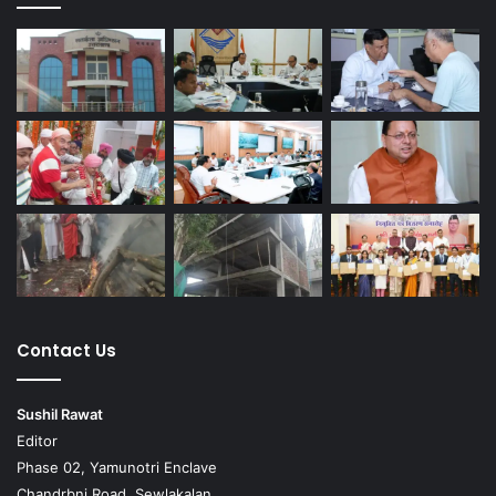
Contact Us
Sushil Rawat
Editor
Phase 02, Yamunotri Enclave
Chandrbni Road, Sewlakalan