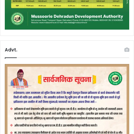
Advt.