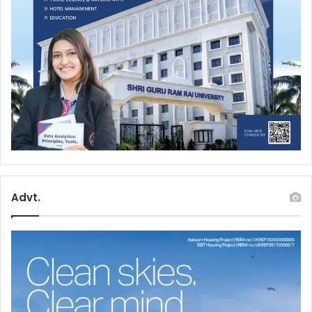
Advt.