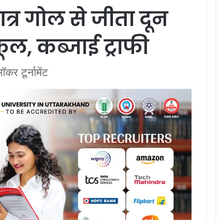
ात्र गोल से जीता दून
ूल, कब्जाई ट्राफी
कर टूर्नामेंट