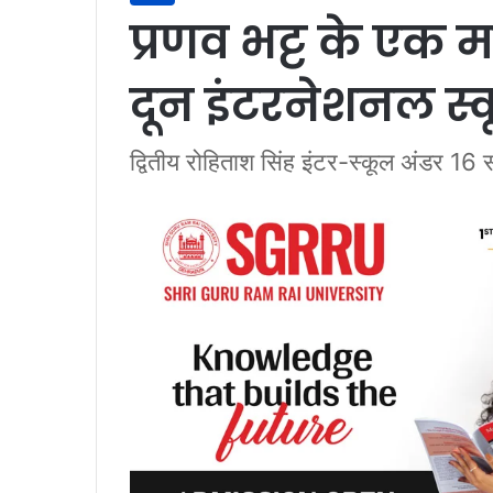
प्रणव भट्ट के एक म
दून इंटरनेशनल स्क
द्वितीय रोहिताश सिंह इंटर-स्कूल अंडर 16 सॉ