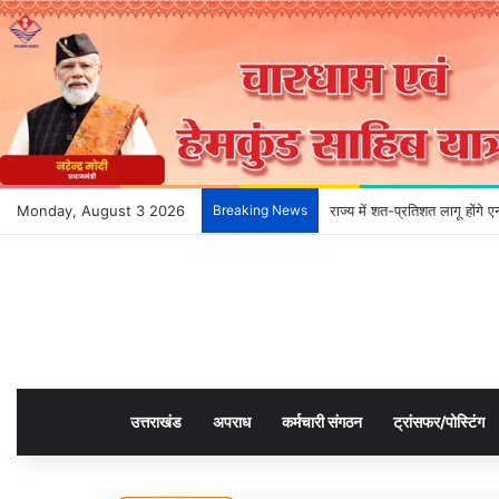
Monday, August 3 2026
Breaking News
राज्य में शत-प्रतिशत लागू होंगे
उत्तराखंड
अपराध
कर्मचारी संगठन
ट्रांसफर/पोस्टिंग