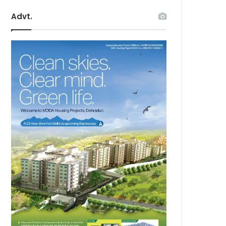
Advt.