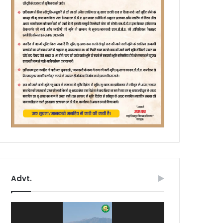
Advt.
Video
Player