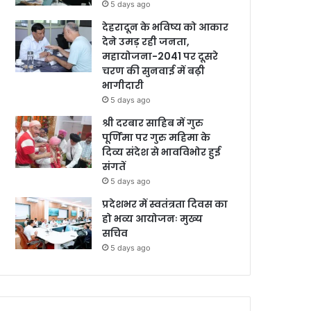
5 days ago
देहरादून के भविष्य को आकार
देने उमड़ रही जनता,
महायोजना-2041 पर दूसरे
चरण की सुनवाई में बढ़ी
भागीदारी
5 days ago
श्री दरबार साहिब में गुरु
पूर्णिमा पर गुरु महिमा के
दिव्य संदेश से भावविभोर हुई
संगतें
5 days ago
प्रदेशभर में स्वतंत्रता दिवस का
हो भव्य आयोजनः मुख्य
सचिव
5 days ago