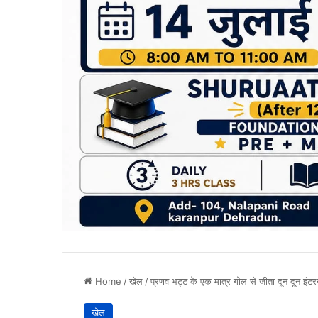
Home
/
खेल
/
प्रणव भट्ट के एक मात्र गोल से जीता दून दून इंटर
खेल