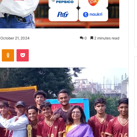
 October 21, 2024
0
2 minutes read
ontakte
Odnoklassniki
Pocket