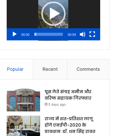
00:00
00:59
Popular
Recent
Comments
घूस लेते संग्रह अमीन और
वरिष्ठ सहायक गिरफ्तार
5 days ago
राज्य में शत-प्रतिशत लागू
होंगे एनईपी-2020 के
प्रावधानः डाॅ. धन सिंह रावत