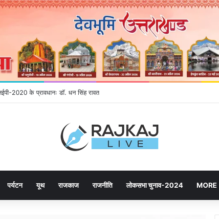
 एनईपी-2020 के प्रावधानः डाॅ. धन सिंह रावत
पर्यटन
यूथ
राजकाज
राजनीति
लोकसभा चुनाव-2024
MORE