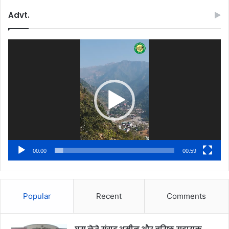
Advt.
Video
Player
00:00
00:59
Popular
Recent
Comments