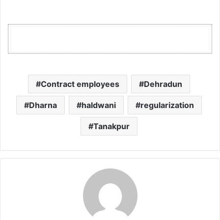
Contract employees
Dehradun
Dharna
haldwani
regularization
Tanakpur