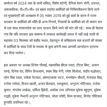
कार्यरत वर्ष 2024 तक के सभी संविदा, विशेष श्रेणी, दैनिक वेतन भोगी, उपनल,
अंशकालिक, पी०टी०सी० एवं बाहय स्त्रोत कार्मिकों को नियिमतीकरण किये जाने
एवं मुख्यमंत्री की अध्यक्षता में 05 नवंबर 2019 को हुई वार्ता के क्रम में राज्य
सरकार के कार्मिको की भाँति ही अन्य निगमों, निकायों के कार्मिको को भी समान रूप
से एक साथ शासनादेश का लाभ प्रदान किये जाने की मांग की गई। साथ ही चेताया
गया कि यदि सरकार इस सम्बन्ध में तत्काल कार्यवाही अमल में नहीं लाई जाती तो
महासंघ 03 सितम्बर को शहीद स्थल, देहरादून से सचिवालय तक हजारों की संख्या
में कार्मिकों के साथ रैली के माध्यम से कूच करेगी तथा आगामी आन्दोलन प्रारम्भ
कर दिया जायेगा।
इस अवसर पर अध्यक्ष दिनेश गौसाई, महासचिव बीएस रावत, टीएस बिष्ट, अरूण
पाण्डे, दिनेश पंत, विपिन विजल्वाण, श्याम सिह नेगी, रमेश बिंजोला, संदीप मल्होत्रा,
प्रेम सिह रावत, राकेश पेटवाल, ओमप्रकाश भटट, मनमोहन चौधरी, मेजपाल सिह,
राजेश रमोला, विजय खाली, अजय बैलवाल, रामकुमार, अनुराग नोटियाल, राजेश
कुमार, मंगलेश लखेडा, उर्मिला द्विवेदी, अशोक राज उनियाल मुकेश बहुगुणा, मुकेश
रतूडी, मुकेश नैथानी अनुराग नोटियाल, भोला जोशी, विव्य प्रसाद, विनोद गोदियाल
हुत्यादि उपस्थित रहे।,