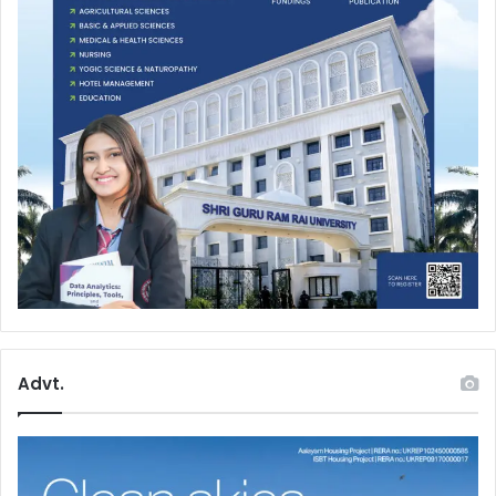
Advt.