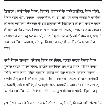
देहरादून।
सार्वजनिक निगमों, निकायों, उपक्रमों के कार्यरत संविदा, विशेष श्रेणी,
दैनिक वेतन भोगी, उपनल, अंशकालिक, पी०टी०सी० एवं बाहय स्त्रोत के कार्मिकों
को उच्च न्यायालय, नैनीताल के आदेशानुसार नियमितीकरण का लाभ प्रदान करने
की मांग को लेकर राज्य निगम कर्मचारी अधिकारी महासंघ, उत्त्तराखण्ड के आहवान
पर महांसघ से सम्बद्ध घटक संघों, संगठनों द्वारा आज आईएसबीटी देहरादून, हल्द्वानी
तथा मण्डलीय कार्याशाला, परिवहन निगम टनकपुर में एक दिवसीय धरना दिया
गया।
धरने में जल सस्थान, परिवहन निगम, वन निगम, गढ़वाल मण्डल विकास निगम,
कुमाऊं मण्डल विकास निगम, डिप्लोमा इंजीनियर संघ जल निगम, जैविक उत्पाद
परिषद, नगर निगम, टिहरी गढवाल, संविदा संघ जल सस्थान, उपलन महासंघ,
इत्यादि से जुडे कार्मिकों द्वारा प्रतिभाग किया गया तथा महासंघ को राज्य कर्मचारी
अधिकारी, समंवय समिति, पीडब्लयूडी, राज्य कर्मचारी संयुक्त परिषद, उत्तराखण्ड,
उत्तरांचल पर्वतीय कर्मचारी शिक्षक संगठन के द्वारा भी अपना समर्थन दिया गया।
इस दौरान वक्ताओं ने सरकार से अतिशीघ्र राज्य, निगमों, निकायों आदि संस्थानों में