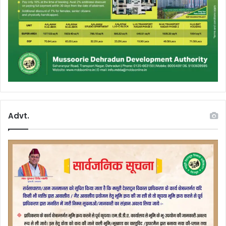
Advt.