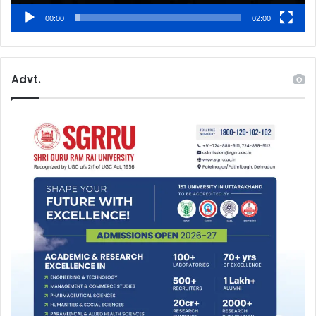
00:00
02:00
Advt.