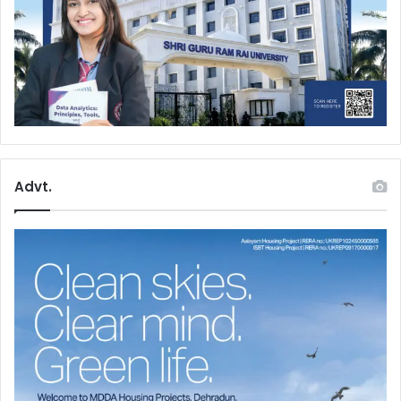
Advt.