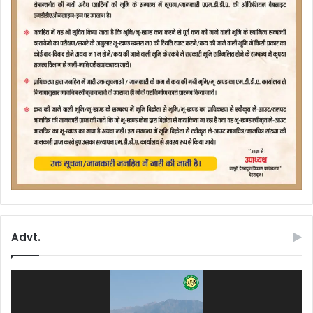
Advt.
Video
Player