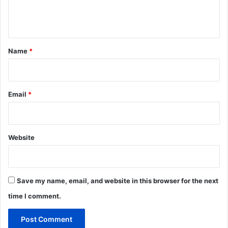
e
n
t
*
Name
*
Email
*
Website
Save my name, email, and website in this browser for the next
time I comment.