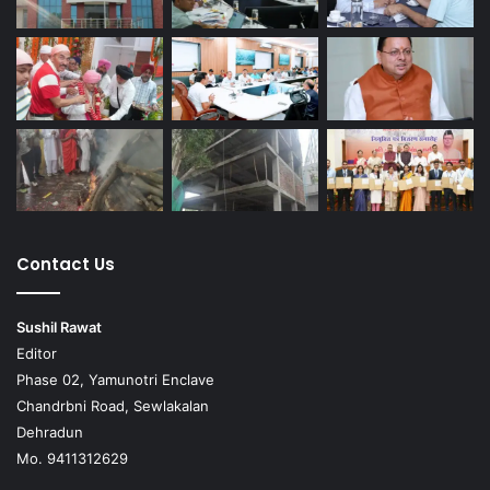
Contact Us
Sushil Rawat
Editor
Phase 02, Yamunotri Enclave
Chandrbni Road, Sewlakalan
Dehradun
Mo. 9411312629