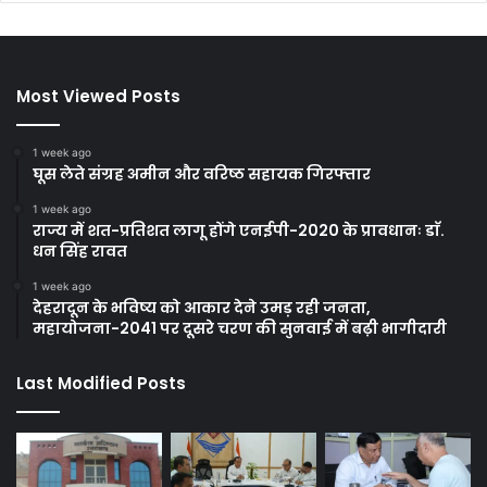
Most Viewed Posts
1 week ago
घूस लेते संग्रह अमीन और वरिष्ठ सहायक गिरफ्तार
1 week ago
राज्य में शत-प्रतिशत लागू होंगे एनईपी-2020 के प्रावधानः डाॅ.
धन सिंह रावत
1 week ago
देहरादून के भविष्य को आकार देने उमड़ रही जनता,
महायोजना-2041 पर दूसरे चरण की सुनवाई में बढ़ी भागीदारी
Last Modified Posts