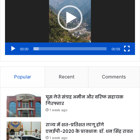
00:00
00:59
Popular
Recent
Comments
घूस लेते संग्रह अमीन और वरिष्ठ सहायक
गिरफ्तार
1 week ago
राज्य में शत-प्रतिशत लागू होंगे
एनईपी-2020 के प्रावधानः डाॅ. धन सिंह रावत
1 week ago