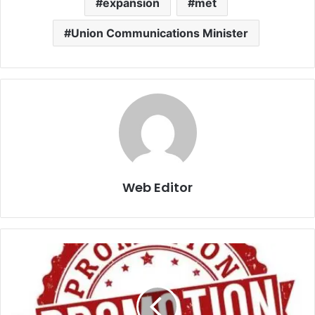
expansion
met
Union Communications Minister
Web Editor