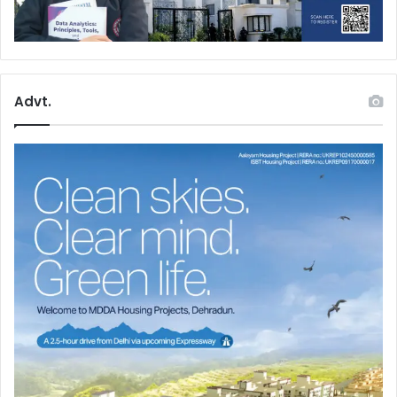
Advt.