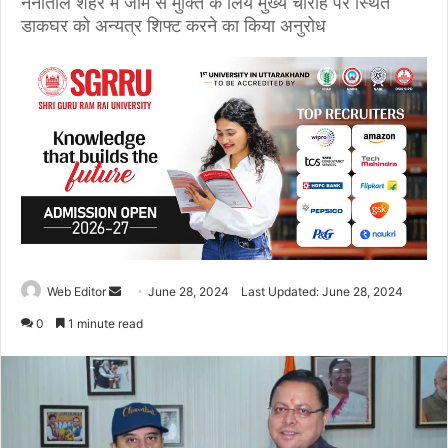
नैनीताल शहर में जाम से मुक्ति के लिये मुख्य चौराहे पर स्थित
डाकघर को अन्यत्र शिफ्ट करने का किया अनुरोध
Web Editor
S
June 28, 2024
Last Updated: June 28, 2024
e
0
1 minute read
n
d
a
n
e