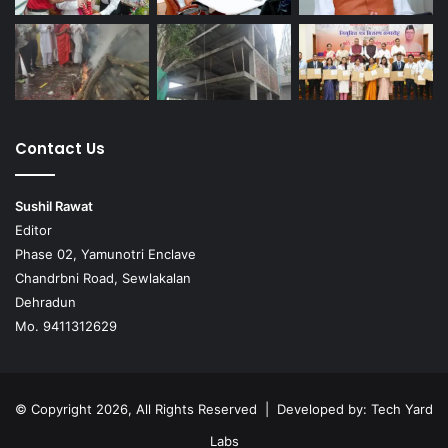
Contact Us
Sushil Rawat
Editor
Phase 02, Yamunotri Enclave
Chandrbni Road, Sewlakalan
Dehradun
Mo. 9411312629
© Copyright 2026, All Rights Reserved | Developed by:
Tech Yard
Labs