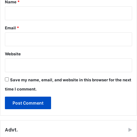
*
Name
*
Email
*
Website
Save my name, email, and website in this browser for the next
time I comment.
Advt.