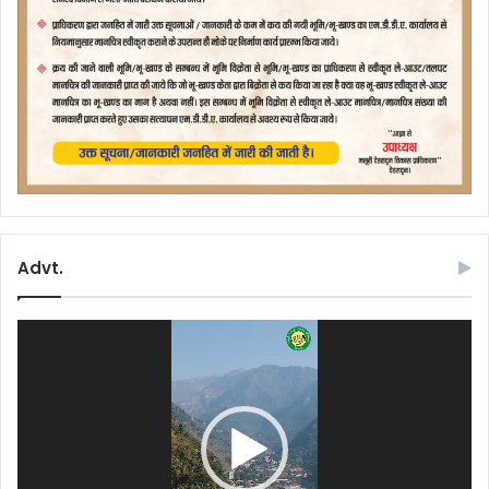
Advt.
Video
Player