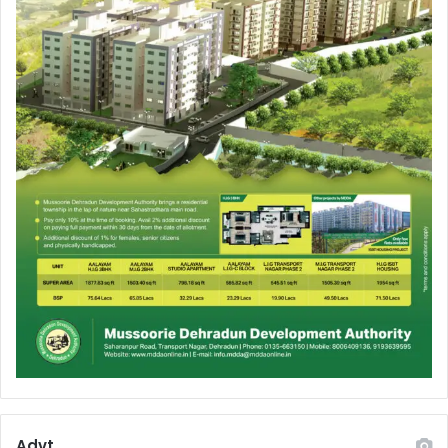
Advt.