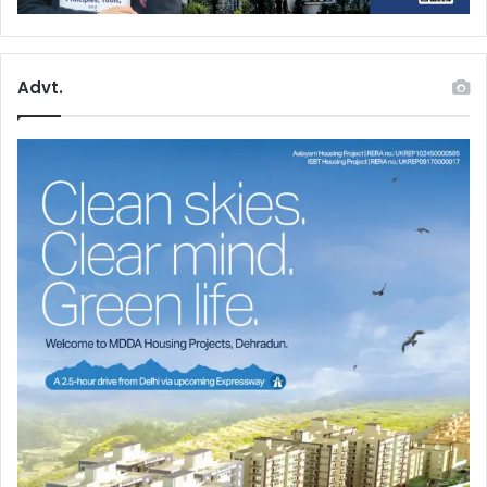
Advt.