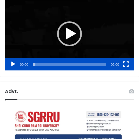
Player
00:00
02:00
Advt.