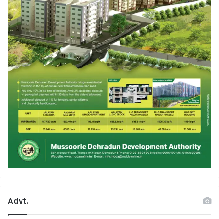
Advt.