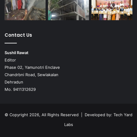
Contact Us
Sushil Rawat
Editor
Phase 02, Yamunotri Enclave
Chandrbni Road, Sewlakalan
Dehradun
Mo. 9411312629
© Copyright 2026, All Rights Reserved | Developed by:
Tech Yard
Labs