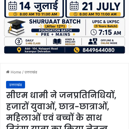
Home
/
उत्तराखंड
उत्तराखंड
सीएम धामी ने जनप्रतिनिधियों,
हजारों युवाओं, छात्र-छात्राओं,
महिलाओं एवं बच्चों के साथ