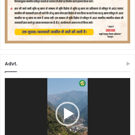
Advt.
Video
Player