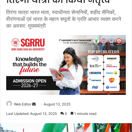
तिरंगा यात्रा का किया नेतृत्व
तिरंगा यात्रा भारत माता, स्वाधीनता सेनानियों, शहीद सैनिकों,
वीरांगनाओं एवं भारत के महान सपूतो के प्रति आभार व्यक्त करने
का अवसर: मुख्यमंत्री
Web Editor
S
August 13, 2025
e
Last Updated: August 13, 2025
0
1 minute read
n
d