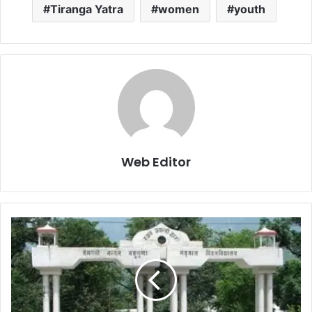
Tiranga Yatra
women
youth
Web Editor