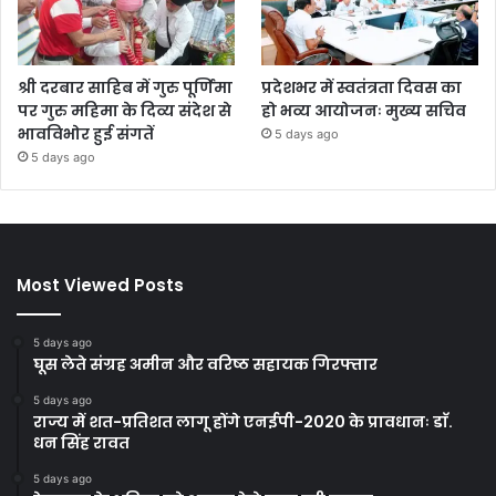
श्री दरबार साहिब में गुरु पूर्णिमा
प्रदेशभर में स्वतंत्रता दिवस का
पर गुरु महिमा के दिव्य संदेश से
हो भव्य आयोजनः मुख्य सचिव
भावविभोर हुई संगतें
5 days ago
5 days ago
Most Viewed Posts
5 days ago
घूस लेते संग्रह अमीन और वरिष्ठ सहायक गिरफ्तार
5 days ago
राज्य में शत-प्रतिशत लागू होंगे एनईपी-2020 के प्रावधानः डाॅ.
धन सिंह रावत
5 days ago