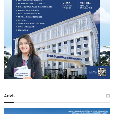
Advt.