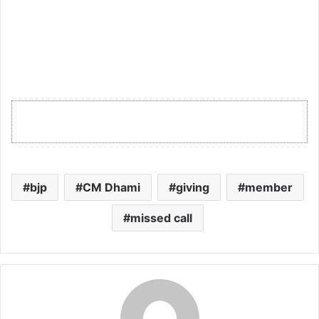
bjp
CM Dhami
giving
member
missed call