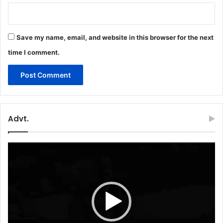
Save my name, email, and website in this browser for the next
time I comment.
Advt.
Video
Player