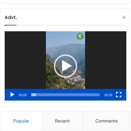
Advt.
Video
Player
00:00
00:59
Popular
Recent
Comments