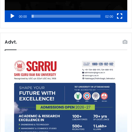
00:00
02:00
Advt.