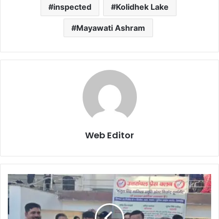
inspected
Kolidhek Lake
Mayawati Ashram
Web Editor