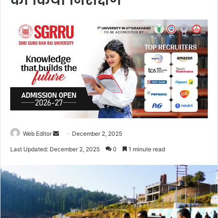
का किया निरीक्षण
Web Editor
S
December 2, 2025
e
Last Updated: December 2, 2025
0
1 minute read
n
d
a
n
e
m