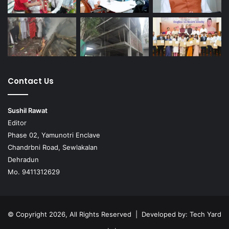
Contact Us
Sushil Rawat
Editor
Phase 02, Yamunotri Enclave
Chandrbni Road, Sewlakalan
Dehradun
Mo. 9411312629
© Copyright 2026, All Rights Reserved | Developed by:
Tech Yard