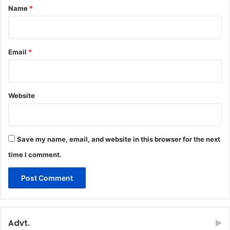
*
Name
*
Email
*
Website
Save my name, email, and website in this browser for the next
time I comment.
Advt.