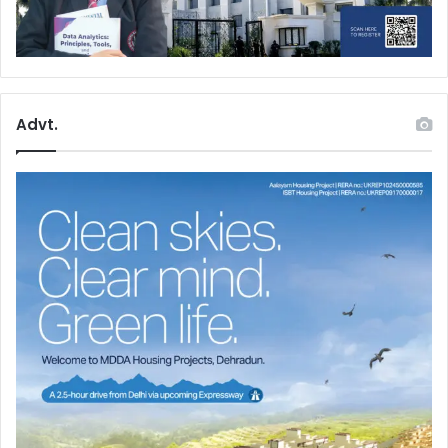
Advt.