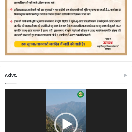
Advt.
Video
Player