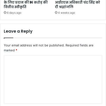
के लिए प्रदान की ₹14 करोड़ की
आईएएस अधिकारी चंद्र सिंह को
वित्तीय स्वीकृति
दी श्रद्धांजलि
6 days ago
4 weeks ago
Leave a Reply
Your email address will not be published.
Required fields are
marked
*
C
o
m
m
e
n
t