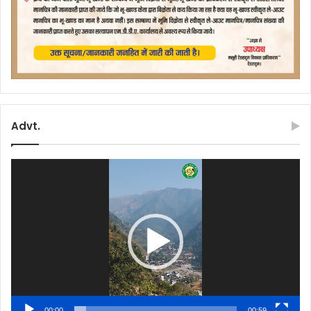
Advt.
Video
Player
00:00
00:59