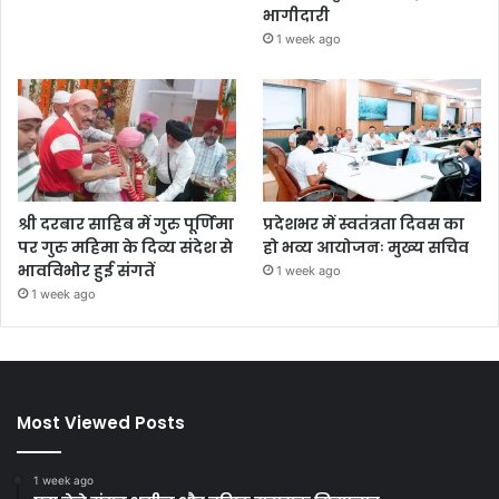
भागीदारी
1 week ago
श्री दरबार साहिब में गुरु पूर्णिमा
प्रदेशभर में स्वतंत्रता दिवस का
पर गुरु महिमा के दिव्य संदेश से
हो भव्य आयोजनः मुख्य सचिव
भावविभोर हुई संगतें
1 week ago
1 week ago
Most Viewed Posts
1 week ago