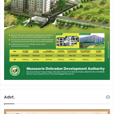
Advt.