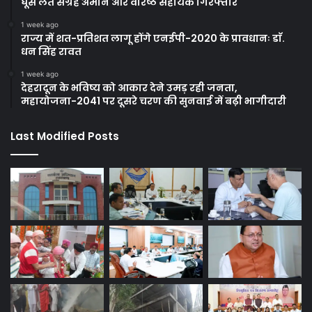
घूस लेते संग्रह अमीन और वरिष्ठ सहायक गिरफ्तार
1 week ago
राज्य में शत-प्रतिशत लागू होंगे एनईपी-2020 के प्रावधानः डाॅ.
धन सिंह रावत
1 week ago
देहरादून के भविष्य को आकार देने उमड़ रही जनता,
महायोजना-2041 पर दूसरे चरण की सुनवाई में बढ़ी भागीदारी
Last Modified Posts