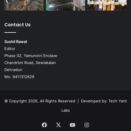
Contact Us
Sushil Rawat
Editor
Phase 02, Yamunotri Enclave
Chandrbni Road, Sewlakalan
Dehradun
Mo. 9411312629
© Copyright 2026, All Rights Reserved | Developed by:
Tech Yard
Labs
Facebook
X
YouTube
Instagram