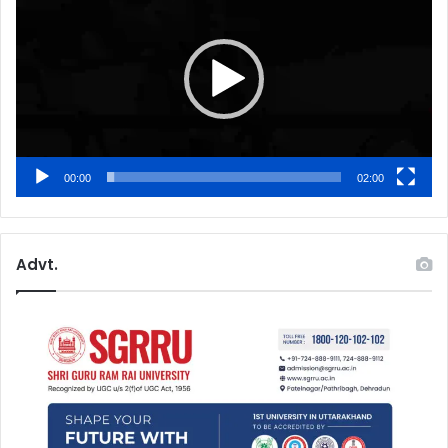
00:00
02:00
Advt.