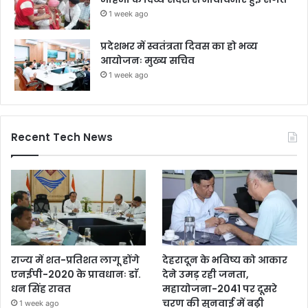
1 week ago
प्रदेशभर में स्वतंत्रता दिवस का हो भव्य
आयोजनः मुख्य सचिव
1 week ago
Recent Tech News
राज्य में शत-प्रतिशत लागू होंगे
देहरादून के भविष्य को आकार
एनईपी-2020 के प्रावधानः डाॅ.
देने उमड़ रही जनता,
धन सिंह रावत
महायोजना-2041 पर दूसरे
चरण की सुनवाई में बढ़ी
1 week ago