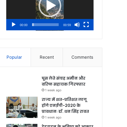
00:00
00:59
Popular
Recent
Comments
घूस लेते संग्रह अमीन और
वरिष्ठ सहायक गिरफ्तार
1 week ago
राज्य में शत-प्रतिशत लागू
होंगे एनईपी-2020 के
प्रावधानः डाॅ. धन सिंह रावत
1 week ago
देहरादून के भविष्य को आकार