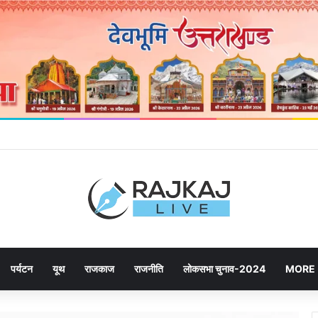
ेने उमड़ रही जनता, महायोजना-2041 पर दूसरे चरण की सुनवाई में बढ़ी भागीदारी
पर्यटन
यूथ
राजकाज
राजनीति
लोकसभा चुनाव-2024
MORE