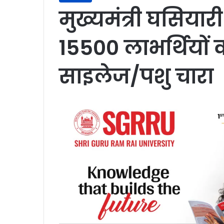
मुख्यमंत्री घसिया
15500 लाभर्थियों
साइलेज/पशु चारा