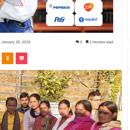
: January 20, 2024
0
2 minutes read
ontakte
Odnoklassniki
Pocket