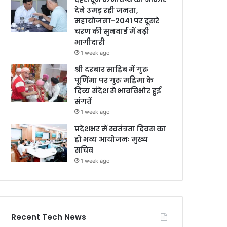
देने उमड़ रही जनता,
महायोजना-2041 पर दूसरे
चरण की सुनवाई में बढ़ी
भागीदारी
1 week ago
श्री दरबार साहिब में गुरु
पूर्णिमा पर गुरु महिमा के
दिव्य संदेश से भावविभोर हुई
संगतें
1 week ago
प्रदेशभर में स्वतंत्रता दिवस का
हो भव्य आयोजनः मुख्य
सचिव
1 week ago
Recent Tech News