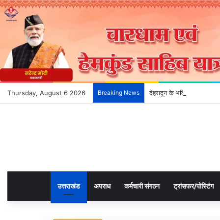
Thursday, August 6 2026
Breaking News
देहरादून के भविष्य को आकार द
उत्तराखंड
अपराध
कर्मचारी संगठन
ट्रांसफर/पोस्टिंग