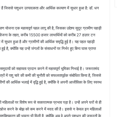
हुई हैं जिससे पशुधन उत्पादकता और आर्थिक कल्याण में सुधार हुआ है: डॉ. धन
्याण योजना एक महत्वपूर्ण पहल लागू की है, जिसका उद्देश्य सुदूर ग्रामीण पहाड़ी
। इस योजना के तहत, करीब 15500 हजार लाभार्थियों को करीब 27 हज़ार टन
ं सुधार हुआ है और ग्रामीणों की आर्थिक समृद्धि हुई है। यह पहल पहाड़ी
हुई है, क्योंकि यह उन्हें जंगलों के संसाधनों पर निर्भर हुए बिना घास प्राप्त
ण समुदायों को सहायता प्रदान करने में महत्वपूर्ण भूमिका निभाई है। जरूरतमंद
त्रों में पशु चारे की कमी की चुनौती को सफलतापूर्वक संबोधित किया है, जिससे
णों की आर्थिक भलाई में वृद्धि हुई है, क्योंकि वे अपनी आजीविका के लिए स्वस्थ
ली महिलाओं पर विशेष रूप से सकारात्मक प्रभाव पड़ा है। उन्हें अपने घरों से ही
की खोज करने के बोझ को कम करने में मदद की है। इससे न केवल इन महिलाओं
 सशक्तिकरण की भावना भी मिली है, क्योंकि अब वे अपने पशुधन की जरूरतों के