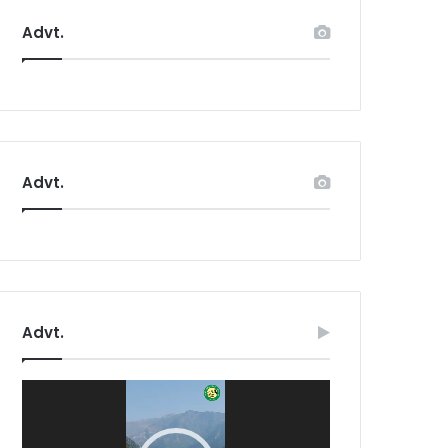
Advt.
Advt.
Advt.
Video
Player