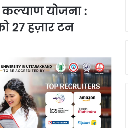
री कल्याण योजना :
 को 27 हज़ार टन