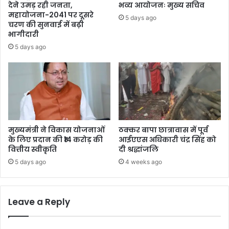
देने उमड़ रही जनता,
भव्य आयोजनः मुख्य सचिव
महायोजना-2041 पर दूसरे
5 days ago
चरण की सुनवाई में बढ़ी
भागीदारी
5 days ago
मुख्यमंत्री ने विकास योजनाओं
ठक्कर बापा छात्रावास में पूर्व
के लिए प्रदान की ₹14 करोड़ की
आईएएस अधिकारी चंद्र सिंह को
वित्तीय स्वीकृति
दी श्रद्धांजलि
5 days ago
4 weeks ago
Leave a Reply