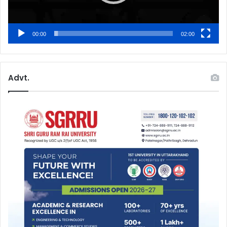
00:00
02:00
Advt.