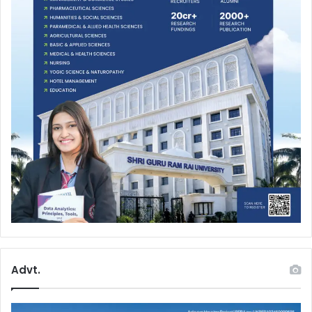
Advt.