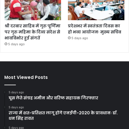
श्री दरबार साहिब में गुरु पूर्णिमा
प्रदेशभर में स्वतंत्रता दिवस का
पर गुरु महिमा के दिव्य संदेश से
हो भव्य आयोजनः मुख्य सचिव
भावविभोर हुई संगतें
5 days ago
5 days ago
Most Viewed Posts
5 days ago
घूस लेते संग्रह अमीन और वरिष्ठ सहायक गिरफ्तार
5 days ago
राज्य में शत-प्रतिशत लागू होंगे एनईपी-2020 के प्रावधानः डाॅ.
धन सिंह रावत
5 days ago