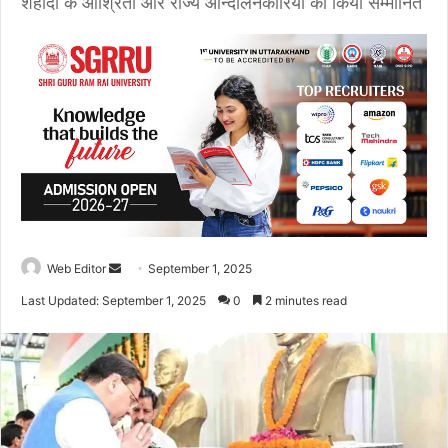
शहीदों के आश्रितों और राज्य आन्दोलनकारियों को किया सम्मानित
Web Editor
S
September 1, 2025
e
Last Updated: September 1, 2025
0
2 minutes read
n
d
a
n
e
m