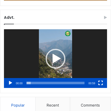
Advt.
Video
Player
00:00
00:59
Popular
Recent
Comments