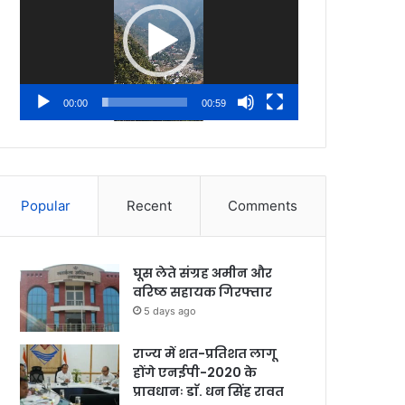
00:00
00:59
Popular
Recent
Comments
घूस लेते संग्रह अमीन और
वरिष्ठ सहायक गिरफ्तार
5 days ago
राज्य में शत-प्रतिशत लागू
होंगे एनईपी-2020 के
प्रावधानः डाॅ. धन सिंह रावत