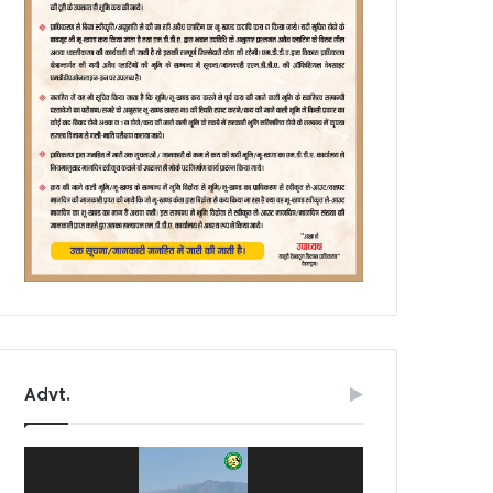
Advt.
Video
Player