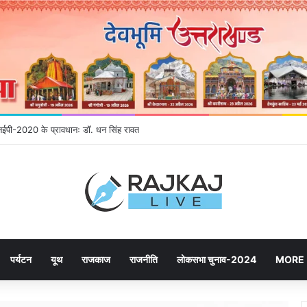
 एनईपी-2020 के प्रावधानः डाॅ. धन सिंह रावत
पर्यटन
यूथ
राजकाज
राजनीति
लोकसभा चुनाव-2024
MORE