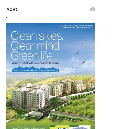
Advt.