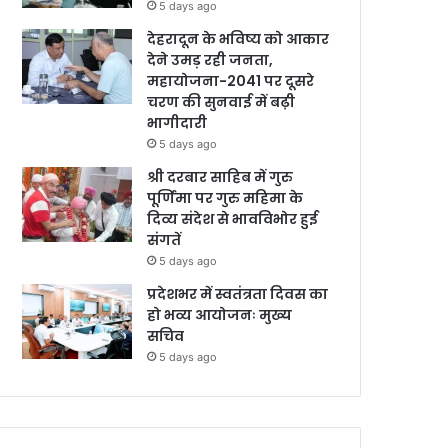
5 days ago
देहरादून के भविष्य को आकार
देने उमड़ रही जनता,
महायोजना-2041 पर दूसरे
चरण की सुनवाई में बढ़ी
भागीदारी
5 days ago
श्री दरबार साहिब में गुरु
पूर्णिमा पर गुरु महिमा के
दिव्य संदेश से भावविभोर हुई
संगतें
5 days ago
प्रदेशभर में स्वतंत्रता दिवस का
हो भव्य आयोजनः मुख्य
सचिव
5 days ago