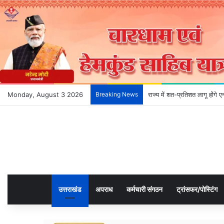
Monday, August 3 2026
Breaking News
राज्य में शत-प्रतिशत लागू होंगे
उत्तराखंड
अपराध
कर्मचारी संगठन
ट्रांसफर/पोस्टिंग