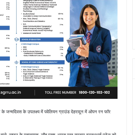
ल के जन्मदिवस के उपलक्ष्य में पवेलियन ग्राउंड देहरादून में ओपन रन फॉर
 वाले, राष्ट्र के महानायक, लौह पुरुष, भारत रत्न सरदार वल्लभभाई पटेल को