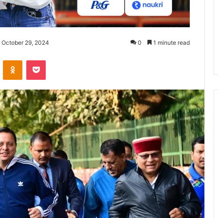
 October 29, 2024
0
1 minute read
ontakte
Odnoklassniki
Pocket