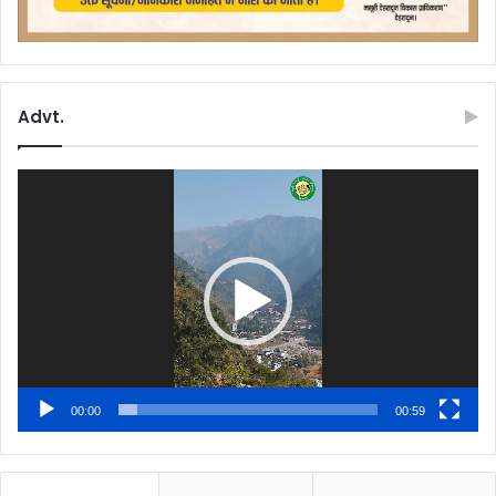
Advt.
Video
Player
00:00
00:59