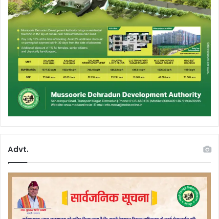
Advt.