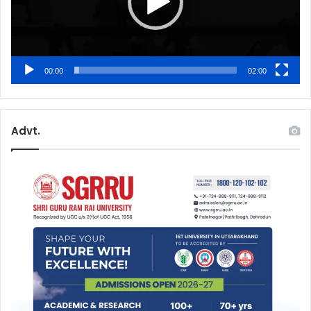
00:00
02:00
Advt.