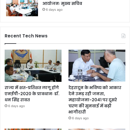
आयोजनः मुख्य सचिव
6 days ago
Recent Tech News
राज्य में शत-प्रतिशत लागू होंगे
देहरादून के भविष्य को आकार
एनईपी-2020 के प्रावधानः डाॅ.
देने उमड़ रही जनता,
धन सिंह रावत
महायोजना-2041 पर दूसरे
चरण की सुनवाई में बढ़ी
6 days ago
भागीदारी
6 days ago