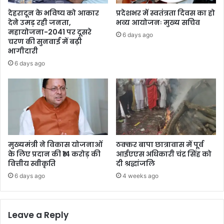
देहरादून के भविष्य को आकार
प्रदेशभर में स्वतंत्रता दिवस का हो
देने उमड़ रही जनता,
भव्य आयोजनः मुख्य सचिव
महायोजना-2041 पर दूसरे
6 days ago
चरण की सुनवाई में बढ़ी
भागीदारी
6 days ago
मुख्यमंत्री ने विकास योजनाओं
ठक्कर बापा छात्रावास में पूर्व
के लिए प्रदान की ₹14 करोड़ की
आईएएस अधिकारी चंद्र सिंह को
वित्तीय स्वीकृति
दी श्रद्धांजलि
6 days ago
4 weeks ago
Leave a Reply