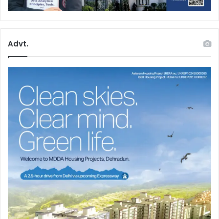
Advt.