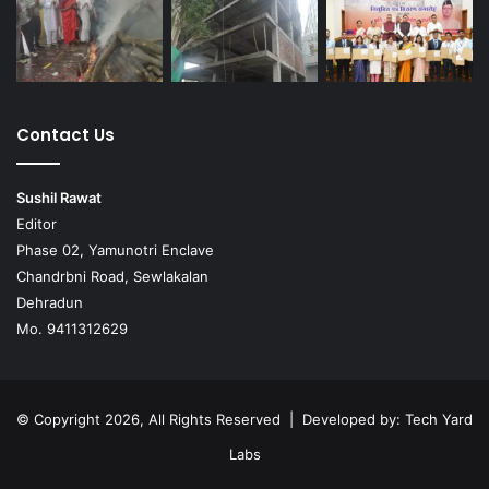
Contact Us
Sushil Rawat
Editor
Phase 02, Yamunotri Enclave
Chandrbni Road, Sewlakalan
Dehradun
Mo. 9411312629
© Copyright 2026, All Rights Reserved | Developed by:
Tech Yard
Labs