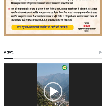
Advt.
Video
Player