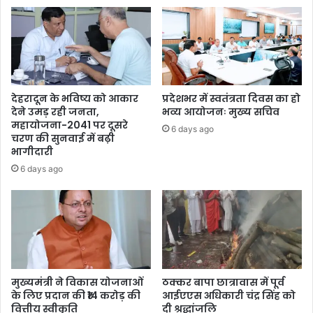
देहरादून के भविष्य को आकार
प्रदेशभर में स्वतंत्रता दिवस का हो
देने उमड़ रही जनता,
भव्य आयोजनः मुख्य सचिव
महायोजना-2041 पर दूसरे
6 days ago
चरण की सुनवाई में बढ़ी
भागीदारी
6 days ago
मुख्यमंत्री ने विकास योजनाओं
ठक्कर बापा छात्रावास में पूर्व
के लिए प्रदान की ₹14 करोड़ की
आईएएस अधिकारी चंद्र सिंह को
वित्तीय स्वीकृति
दी श्रद्धांजलि