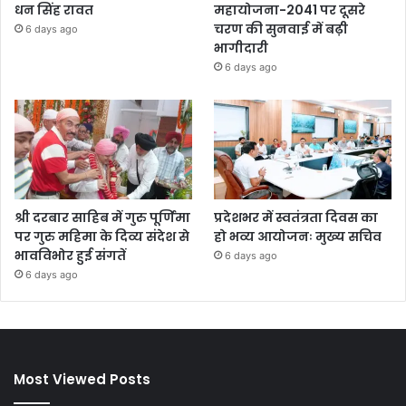
धन सिंह रावत
महायोजना-2041 पर दूसरे
चरण की सुनवाई में बढ़ी
6 days ago
भागीदारी
6 days ago
श्री दरबार साहिब में गुरु पूर्णिमा
प्रदेशभर में स्वतंत्रता दिवस का
पर गुरु महिमा के दिव्य संदेश से
हो भव्य आयोजनः मुख्य सचिव
भावविभोर हुई संगतें
6 days ago
6 days ago
Most Viewed Posts