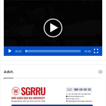
Video
Player
00:00
02:00
Advt.