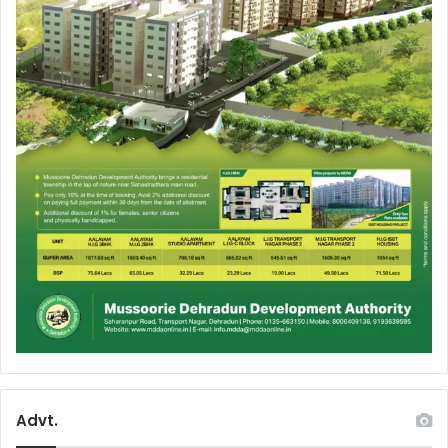
Advt.