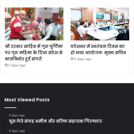
श्री दरबार साहिब में गुरु पूर्णिमा
प्रदेशभर में स्वतंत्रता दिवस का
पर गुरु महिमा के दिव्य संदेश से
हो भव्य आयोजनः मुख्य सचिव
भावविभोर हुई संगतें
5 days ago
5 days ago
Most Viewed Posts
5 days ago
घूस लेते संग्रह अमीन और वरिष्ठ सहायक गिरफ्तार
5 days ago