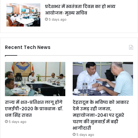
प्रदेशभर में स्वतंत्रता दिवस का हो भव्य
आयोजनः मुख्य सचिव
5 days ago
Recent Tech News
राज्य में शत-प्रतिशत लागू होंगे
देहरादून के भविष्य को आकार
एनईपी-2020 के प्रावधानः डाॅ.
देने उमड़ रही जनता,
धन सिंह रावत
महायोजना-2041 पर दूसरे
चरण की सुनवाई में बढ़ी
5 days ago
भागीदारी
5 days ago