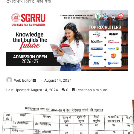
ट्रासंफर लिस्ट यहां देखें
Web Editor
S
August 14, 2024
e
Last Updated: August 14, 2024
0
Less than a minute
n
d
a
n
e
m