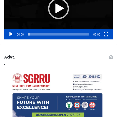
00:00
02:00
Advt.