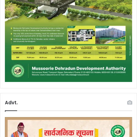
Advt.