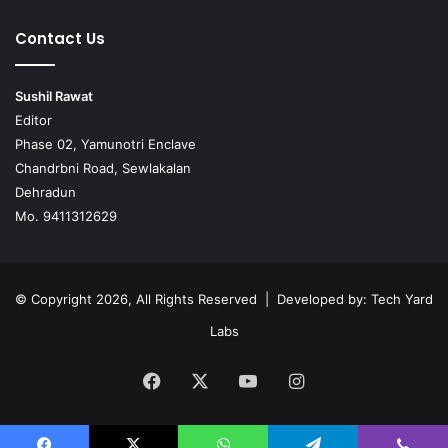
Contact Us
Sushil Rawat
Editor
Phase 02, Yamunotri Enclave
Chandrbni Road, Sewlakalan
Dehradun
Mo. 9411312629
© Copyright 2026, All Rights Reserved | Developed by:
Tech Yard
Labs
Facebook
X
YouTube
Instagram