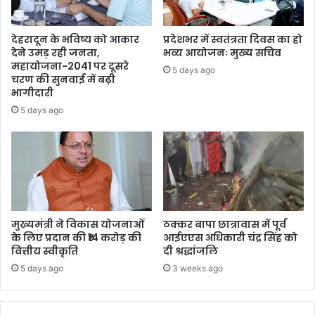
देहरादून के भविष्य को आकार
प्रदेशभर में स्वतंत्रता दिवस का हो
देने उमड़ रही जनता,
भव्य आयोजनः मुख्य सचिव
महायोजना-2041 पर दूसरे
5 days ago
चरण की सुनवाई में बढ़ी
भागीदारी
5 days ago
मुख्यमंत्री ने विकास योजनाओं
ठक्कर बापा छात्रावास में पूर्व
के लिए प्रदान की ₹14 करोड़ की
आईएएस अधिकारी चंद्र सिंह को
वित्तीय स्वीकृति
दी श्रद्धांजलि
5 days ago
3 weeks ago