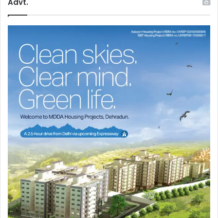
Advt.