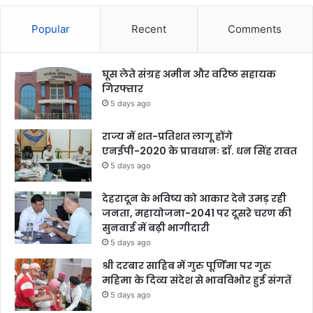
Popular
Recent
Comments
घूस लेते संग्रह अमीन और वरिष्ठ सहायक
गिरफ्तार
5 days ago
राज्य में शत-प्रतिशत लागू होंगे
एनईपी-2020 के प्रावधानः डाॅ. धन सिंह रावत
5 days ago
देहरादून के भविष्य को आकार देने उमड़ रही
जनता, महायोजना-2041 पर दूसरे चरण की
सुनवाई में बढ़ी भागीदारी
5 days ago
श्री दरबार साहिब में गुरु पूर्णिमा पर गुरु
महिमा के दिव्य संदेश से भावविभोर हुई संगतें
5 days ago