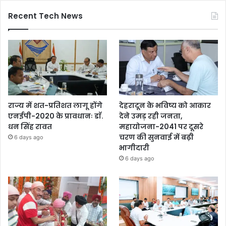
Recent Tech News
राज्य में शत-प्रतिशत लागू होंगे
देहरादून के भविष्य को आकार
एनईपी-2020 के प्रावधानः डाॅ.
देने उमड़ रही जनता,
धन सिंह रावत
महायोजना-2041 पर दूसरे
चरण की सुनवाई में बढ़ी
6 days ago
भागीदारी
6 days ago