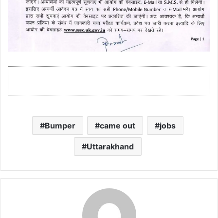
Bumper
came out
jobs
Uttarakhand