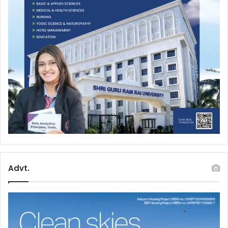
Advt.