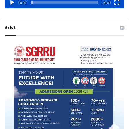
00:00
02:00
Advt.