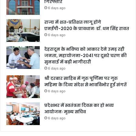
गिरफ्तार
6 days ago
राज्य में शत-प्रतिशत लागू होंगे
एनईपी-2020 के प्रावधानः डाॅ. धन सिंह रावत
6 days ago
देहरादून के भविष्य को आकार देने उमड़ रही
जनता, महायोजना-2041 पर दूसरे चरण की
सुनवाई में बढ़ी भागीदारी
6 days ago
श्री दरबार साहिब में गुरु पूर्णिमा पर गुरु
महिमा के दिव्य संदेश से भावविभोर हुई संगतें
6 days ago
प्रदेशभर में स्वतंत्रता दिवस का हो भव्य
आयोजनः मुख्य सचिव
6 days ago