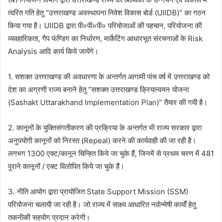
त्वरित गति हेतु “उत्तराखण्ड अवस्थापना निवेश विकास बोर्ड (UIIDB)” का गठन
किया गया है। UIIDB द्वारा पी०पी०पी० परियोजाओं की पहचान, परियोजना की
व्यवहारिकता, गैप फंण्डिग का निर्धारण, मार्केटिंग आधारभूत संरचनाओं के Risk
Analysis आदि कार्य किये जायेंगे।
1. सशक्त उत्तराखण्ड की अवधारणा के अन्तर्गत आगामी पांच वर्ष में उत्तराखण्ड को
देश का अग्रणी राज्य बनाने हेतु “सशक्त उत्तराखण्ड क्रियान्वयन योजना
(Sashakt Uttarakhand Implementation Plan)” तैयार की गयी है।
2. कानूनों के युक्तिसंगतीकरण की प्रक्रिया के अन्तर्गत भी राज्य सरकार द्वारा
अनुपयोगी कानूनों को निरस्त (Repeal) करने की कार्यवाही की जा रही है।
लगभग 1300 एक्ट/कानून चिन्हित किये जा चुके हैं, जिनमें से प्रथम चरण में 481
पुराने कानूनों / एक्ट विलोपित किये जा चुके हैं।
3. नीति आयोग द्वारा प्रायोजित State Support Mission (SSM)
परियोजना चलायी जा रही है। जो राज्य में साक्ष्य आधारित नवोन्मेषी कार्यों हेतु
तकनीकी सहयोग प्रदान करेगी।