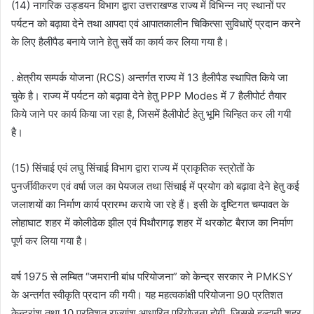
(14) नागरिक उड्डयन विभाग द्वारा उत्तराखण्ड राज्य में विभिन्न नए स्थानों पर
पर्यटन को बढ़ावा देने तथा आपदा एवं आपातकालीन चिकित्सा सुविधाऐं प्रदान करने
के लिए हैलीपैड बनाये जाने हेतु सर्वे का कार्य कर लिया गया है।
. क्षेत्रीय सम्पर्क योजना (RCS) अन्तर्गत राज्य में 13 हैलीपैड स्थापित किये जा
चुके है। राज्य में पर्यटन को बढ़ावा देने हेतु PPP Modes में 7 हैलीपोर्ट तैयार
किये जाने पर कार्य किया जा रहा है, जिसमें हैलीपोर्ट हेतु भूमि चिन्हित कर ली गयी
है।
(15) सिंचाई एवं लघु सिंचाई विभाग द्वारा राज्य में प्राकृतिक स्त्रोतों के
पुनर्जीवीकरण एवं वर्षा जल का पेयजल तथा सिंचाई में प्रयोग को बढ़ावा देने हेतु कई
जलाशयों का निर्माण कार्य प्रारम्भ कराये जा रहे हैं। इसी के दृष्टिगत चम्पावत के
लोहाघाट शहर में कोलीढेक झील एवं पिथौरागढ़ शहर में थरकोट बैराज का निर्माण
पूर्ण कर लिया गया है।
वर्ष 1975 से लम्बित “जमरानी बांध परियोजना” को केन्द्र सरकार ने PMKSY
के अन्तर्गत स्वीकृति प्रदान की गयी। यह महत्वकांक्षी परियोजना 90 प्रतिशत
केन्द्रांश तथा 10 प्रतिशत राज्यांश आधारित परियोजना होगी, जिससे हल्द्वानी शहर