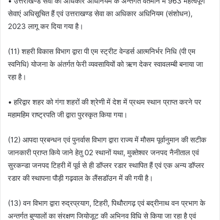
• उत्तराखण्ड सेवा का अधिकार अधिनियम के अन्तर्गत वर्तमान में 963 महत्वपूर्ण
सेवाएं अधिसूचित हैं एवं उत्तराखण्ड सेवा का अधिकार अधिनियम (संशोधन),
2023 लागू कर दिया गया है।
(11) शहरी विकास विभाग द्वारा पी एम स्ट्रीट वेन्डर्स आत्मनिर्भर निधि (पी एम
स्वनिधि) योजना के अंतर्गत फेरी व्यवसायियों को ऋण देकर स्वावलम्बी बनाया जा
रहा है।
• हरिद्वार शहर को गंगा शहरों की श्रेणी में देश में प्रथम स्थान प्राप्त करने पर
महामहिम राष्ट्रपति जी द्वारा पुरस्कृत किया गया।
(12) आपदा प्रबन्धन एवं पुनर्वास विभाग द्वारा राज्य में मौसम पूर्वानुमान की सटीक
जानकारी प्राप्त किये जाने हेतु 02 स्थानों यथा, मुक्तेश्वर जनपद नैनीताल एवं
सुरकन्डा जनपद टिहरी में पूर्व से ही डॉप्लर रडार स्थापित हैं एवं एक अन्य डॉप्लर
रडार की स्थापना पौड़ी गढ़वाल के लैंसडॉउन में की गयी है।
(13) वन विभाग द्वारा रुद्रप्रयाग, टिहरी, पिथौरागढ़ एवं बद्रीनाथ वन प्रभाग के
अन्तर्गत बुग्यालों का संरक्षण जियोजूट की अभिनव विधि से किया जा रहा है एवं