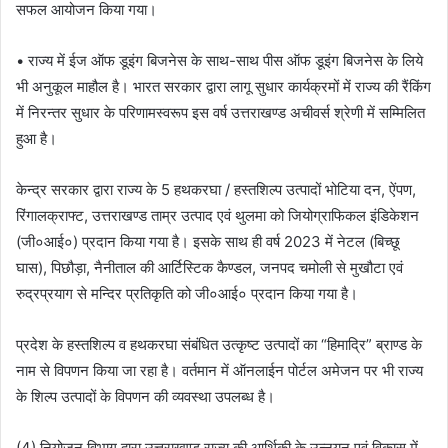
सफल आयोजन किया गया।
• राज्य में ईज ऑफ डूइंग बिजनेस के साथ-साथ पीस ऑफ डूइंग बिजनेस के लिये
भी अनुकूल माहौल है। भारत सरकार द्वारा लागू सुधार कार्यक्रमों में राज्य की रैंकिंग
में निरन्तर सुधार के परिणामस्वरूप इस वर्ष उत्तराखण्ड अचीवर्स श्रेणी में सम्मिलित
हुआ है।
केन्द्र सरकार द्वारा राज्य के 5 हथकरघा / हस्तशिल्प उत्पादों भोटिया दन, ऐंपण,
रिंगालक्राफ्ट, उत्तराखण्ड ताम्र उत्पाद एवं थुलमा को जियोग्राफिकल इंडिकेशन
(जी०आई०) प्रदान किया गया है। इसके साथ ही वर्ष 2023 में नेटल (बिच्छू
घास), पिछौड़ा, नैनीताल की आर्टिस्टिक कैण्डल, जनपद चमोली से मुखौटा एवं
रुद्रप्रयाग से मन्दिर प्रतिकृति को जी०आई० प्रदान किया गया है।
प्रदेश के हस्तशिल्प व हथकरघा संबंधित उत्कृष्ट उत्पादों का “हिमाद्रि” ब्राण्ड के
नाम से विपणन किया जा रहा है। वर्तमान में ऑनलाईन पोर्टल अमेजन पर भी राज्य
के शिल्प उत्पादों के विपणन की व्यवस्था उपलब्ध है।
(4) नियोजन विभाग द्वारा उत्तराखण्ड राज्य की आर्थिकी के उन्नयन एवं विकास में