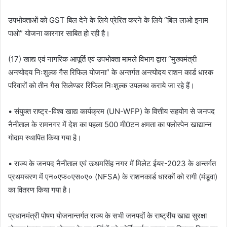
उपभोक्ताओं को GST बिल देने के लिये प्रेरित करने के लिये “बिल लाओ इनाम
पाओ” योजना कारगार साबित हो रही है।
(17) खाद्य एवं नागरिक आपूर्ति एवं उपभोक्ता मामले विभाग द्वारा “मुख्यमंत्री
अन्त्योदय निःशुल्क गैस रिफिल योजना” के अन्तर्गत अन्त्योदय राशन कार्ड धारक
परिवारों को तीन गैस सिलेण्डर रिफिल निःशुल्क उपलब्ध कराये जा रहे हैं।
• संयुक्त राष्ट्र-विश्व खाद्य कार्यक्रम (UN-WFP) के वित्तीय सहयोग से जनपद
नैनीताल के रामनगर में देश का पहला 500 मी0टन क्षमता का फ्लोस्पेन खाद्यान्न
गोदाम स्थापित किया गया है।
• राज्य के जनपद नैनीताल एवं ऊधमसिंह नगर में मिलेट ईयर-2023 के अन्तर्गत
प्रथमचरण में एन०एफ०एस०ए० (NFSA) के राशनकार्ड धारकों को रागी (मंडूवा)
का वितरण किया गया है।
प्रधानमंत्री पोषण योजनान्तर्गत राज्य के सभी जनपदों के राष्ट्रीय खाद्य सुरक्षा