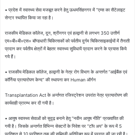
• प्रदेश में स्वास्थ्य सेवा मजबूत करने हेतु ऊधमसिंहनगर में “एम्स का सैटेलाइट
सेन्टर स्थापित किया जा रहा है।
राजकीय मेडिकल कॉलेज, दून, श्रीनगर एवं हल्द्वानी से लगभग 350 उत्तीर्ण
एम०बी०बी०एस० बॉण्डधारी चिकित्सकों को पर्वतीय दुर्गम चिकित्साइकाईयों में तैनाती
प्रदान कर पर्वतीय क्षेत्रों में बेहतर स्वास्थ्य सुविधायें प्रदान करने के प्रयास किये
गये हैं।
• राजकीय मेडिकल कॉलेज, हल्द्वानी के नेत्र रोग विभाग के अन्तर्गत “आईबैंक एवं
कॉर्निया प्रत्यारोपण केन्द” की स्थापना कर Human ऑर्गन
Transplantation Act के अर्न्तगत रजिस्ट्रेशन उपरांत नेत्र प्रत्यारोपण की
कार्यवाही प्रारम्भ कर दी गयी है।
• आयुष स्वास्थ्य सेवाओं को सुदृढ़ बनाने हेतु “नवीन आयुष नीति” प्रख्यापित की
गयी है। जिसके अन्तर्गत विभिन्न सेक्टरों के निवेश पर “टॉप अप” के रूप में 5
प्रतिशत से 10 प्रतिशत तक की सब्सिडी अतिरिक्त रूप में प्रदान की जा रही है।