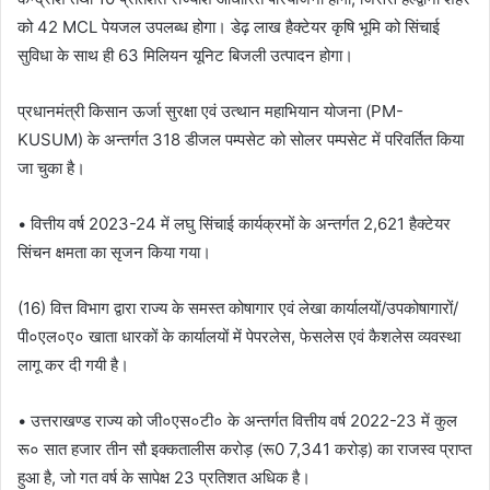
को 42 MCL पेयजल उपलब्ध होगा। डेढ़ लाख हैक्टेयर कृषि भूमि को सिंचाई
सुविधा के साथ ही 63 मिलियन यूनिट बिजली उत्पादन होगा।
प्रधानमंत्री किसान ऊर्जा सुरक्षा एवं उत्थान महाभियान योजना (PM-
KUSUM) के अन्तर्गत 318 डीजल पम्पसेट को सोलर पम्पसेट में परिवर्तित किया
जा चुका है।
• वित्तीय वर्ष 2023-24 में लघु सिंचाई कार्यक्रमों के अन्तर्गत 2,621 हैक्टेयर
सिंचन क्षमता का सृजन किया गया।
(16) वित्त विभाग द्वारा राज्य के समस्त कोषागार एवं लेखा कार्यालयों/उपकोषागारों/
पी०एल०ए० खाता धारकों के कार्यालयों में पेपरलेस, फेसलेस एवं कैशलेस व्यवस्था
लागू कर दी गयी है।
• उत्तराखण्ड राज्य को जी०एस०टी० के अन्तर्गत वित्तीय वर्ष 2022-23 में कुल
रू० सात हजार तीन सौ इक्कतालीस करोड़ (रू0 7,341 करोड़) का राजस्व प्राप्त
हुआ है, जो गत वर्ष के सापेक्ष 23 प्रतिशत अधिक है।