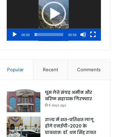
00:00
00:59
Popular
Recent
Comments
घूस लेते संग्रह अमीन और
वरिष्ठ सहायक गिरफ्तार
6 days ago
राज्य में शत-प्रतिशत लागू
होंगे एनईपी-2020 के
प्रावधानः डाॅ. धन सिंह रावत