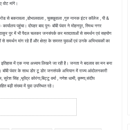
 वोट मांगे।
 रोड से बकरावला ,डोभालवाला , चुक्खुवाला ,गुरु नानक इंटर कॉलेज , पी &
 कार्यालय पहुंचा। दोपहर बाद पुनः बॉबी पंवार ने मोहनपुर, स्मिथ नगर
 ठाकुर पुर में भी पैदल चलकर जनसंपर्क कर मतदाताओं से समर्थन एवं सहयोग
े समर्थन मांग रहे हैं और क्षेत्र के समस्त युवाओं एवं उनके अभिभावकों का
े इतिहास में एक नया अध्याय लिखने जा रही है। जनता ने बदलाव का मन बना
श है। बॉबी पंवार के साथ डोर टू डोर जनसंपर्क अभियान में राज्य आंदोलनकारी
रेश सिंह ,भूपेंद्र कोरंगा,बिट्टू वर्मा , गणेश धामी, कृष्णा,संदीप
ित बड़ी संख्या में युवा उपस्थित रहे।