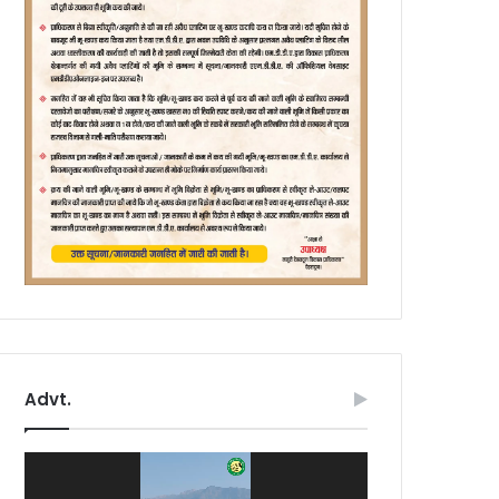
Advt.
Video
Player