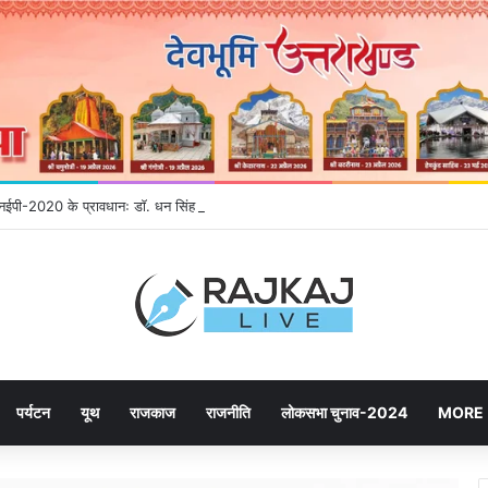
े एनईपी-2020 के प्रावधानः डाॅ. धन सिंह रावत
पर्यटन
यूथ
राजकाज
राजनीति
लोकसभा चुनाव-2024
MORE