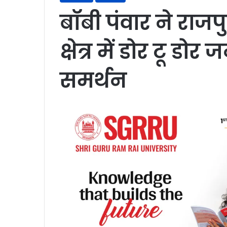
बॉबी पंवार ने राज
क्षेत्र में डोर टू डो
समर्थन