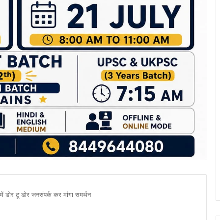
 में डोर टू डोर जनसंपर्क कर मांगा समर्थन