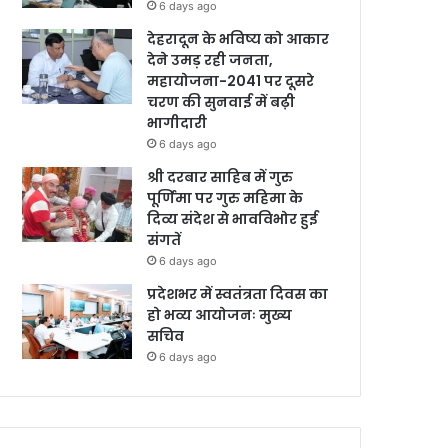
6 days ago
देहरादून के भविष्य को आकार
देने उमड़ रही जनता,
महायोजना-2041 पर दूसरे
चरण की सुनवाई में बढ़ी
भागीदारी
6 days ago
श्री दरबार साहिब में गुरु
पूर्णिमा पर गुरु महिमा के
दिव्य संदेश से भावविभोर हुई
संगतें
6 days ago
प्रदेशभर में स्वतंत्रता दिवस का
हो भव्य आयोजनः मुख्य
सचिव
6 days ago