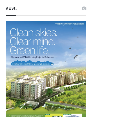
Advt.