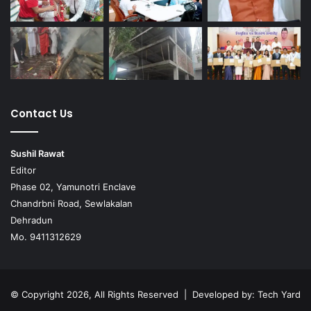
Contact Us
Sushil Rawat
Editor
Phase 02, Yamunotri Enclave
Chandrbni Road, Sewlakalan
Dehradun
Mo. 9411312629
© Copyright 2026, All Rights Reserved | Developed by:
Tech Yard