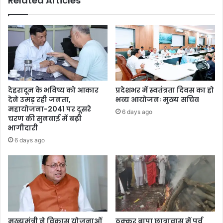
Related Articles
देहरादून के भविष्य को आकार
प्रदेशभर में स्वतंत्रता दिवस का हो
देने उमड़ रही जनता,
भव्य आयोजनः मुख्य सचिव
महायोजना-2041 पर दूसरे
6 days ago
चरण की सुनवाई में बढ़ी
भागीदारी
6 days ago
मुख्यमंत्री ने विकास योजनाओं
ठक्कर बापा छात्रावास में पूर्व