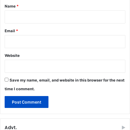
*
Name
*
Email
*
Website
Save my name, email, and website in this browser for the next
time I comment.
Advt.