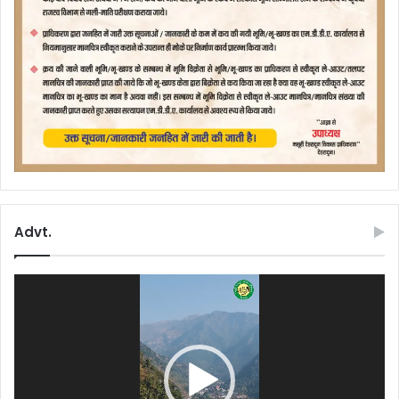
Advt.
Video
Player