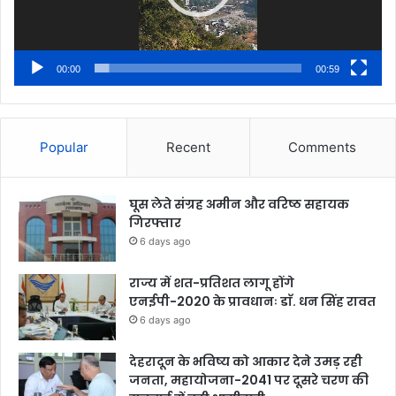
00:00
00:59
Popular
Recent
Comments
घूस लेते संग्रह अमीन और वरिष्ठ सहायक
गिरफ्तार
6 days ago
राज्य में शत-प्रतिशत लागू होंगे
एनईपी-2020 के प्रावधानः डाॅ. धन सिंह रावत
6 days ago
देहरादून के भविष्य को आकार देने उमड़ रही
जनता, महायोजना-2041 पर दूसरे चरण की