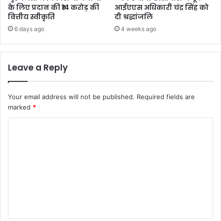
के लिए प्रदान की ₹14 करोड़ की
आईएएस अधिकारी चंद्र सिंह को
वित्तीय स्वीकृति
दी श्रद्धांजलि
6 days ago
4 weeks ago
Leave a Reply
Your email address will not be published.
Required fields are
marked
*
C
o
m
m
e
n
t