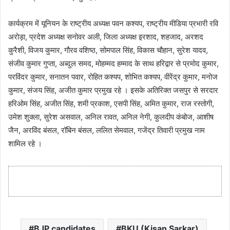
कार्यक्रम में यूनियन के राष्ट्रीय अध्यक्ष पवन कश्यप, राष्ट्रीय मीडिया प्रभारी रवि
अरोड़ा, प्रदेश अध्यक्ष सनोवर अली, जिला अध्यक्ष इरशाद, शहजाद, अरशद
कुरैशी, विजय कुमार, गौरव वशिष्ठ, सोमपाल सिंह, विकास चौहान, सुरेश यादव,
संजीव कुमार गुप्ता, अब्दुल समद, मोहम्मद हम्माद के साथ हरिद्वार से प्रमोद कुमार,
परविंदर कुमार, सनातन पवार, रोहित कश्यप, शोभित कश्यप, वीरेंद्र कुमार, मनोज
कुमार, संजय सिंह, अजीत कुमार प्रमुख रहे । इसके अतिरिक्त जसपुर से सरदार
हरिओम सिंह, अजीत सिंह, शमी प्रकाश, एसपी सिंह, अमित कुमार, राज रस्तोगी,
उमेश शुक्ला, सुरेश असवाल, अनिल रावत, अनिल नेगी, कुलदीप कंबोज, आशीष
जैन, अरविंद बंसल, रॉबिन बंसल, ललित सेमवाल, गजेंद्र तिवारी प्रमुख नाम
शामिल रहे ।
BJP candidates
BKU (Kisan Sarkar)