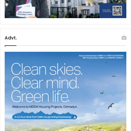
Advt.