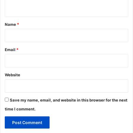
n
t
*
Name
*
Email
*
Website
Save my name, email, and website in this browser for the next
time I comment.