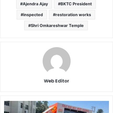
Ajendra Ajay
BKTC President
inspected
restoration works
Shri Omkareshwar Temple
Web Editor