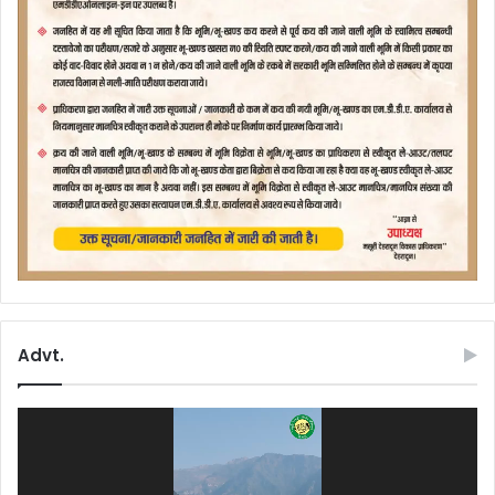
Advt.
Video
Player