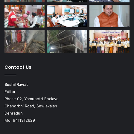
Contact Us
Sushil Rawat
Editor
Phase 02, Yamunotri Enclave
Chandrbni Road, Sewlakalan
Dehradun
Mo. 9411312629