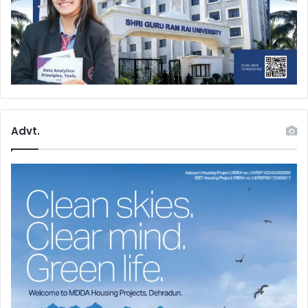
Advt.