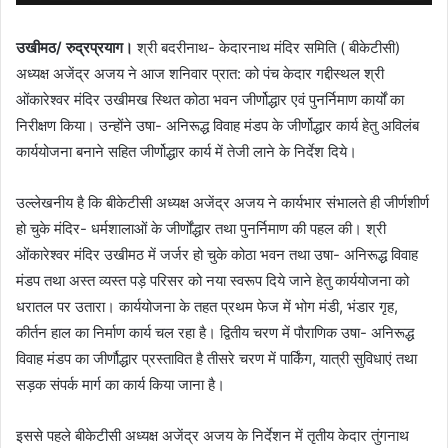
उखीमठ/ रुद्रप्रयाग।
श्री बदरीनाथ- केदारनाथ मंदिर समिति ( बीकेटीसी)
अध्यक्ष अजेंद्र अजय ने आज शनिवार प्रात: को पंच केदार गद्दीस्थल श्री
ओंकारेश्वर मंदिर उखीमख स्थित कोठा भवन जीर्णोद्धार एवं पुनर्निमाण कार्यों का
निरीक्षण किया। उन्होंने उषा- अनिरूद्ध विवाह मंडप के जीर्णोद्धार कार्य हेतु अविलंब
कार्ययोजना बनाने सहित जीर्णोद्धार कार्य में तेजी लाने के निर्देश दिये।
उल्लेखनीय है कि बीकेटीसी अध्यक्ष अजेंद्र अजय ने कार्यभार संभालते ही जीर्णशीर्ण
हो चुके मंदिर- धर्मशालाओं के जीर्णोंद्धार तथा पुनर्निमाण की पहल की। श्री
ओंकारेश्वर मंदिर उखीमठ में जर्जर हो चुके कोठा भवन तथा उषा- अनिरूद्ध विवाह
मंडप तथा अस्त व्यस्त पड़े परिसर को नया स्वरूप दिये जाने हेतु कार्ययोजना को
धरातल पर उतारा। कार्ययोजना के तहत प्रथम फेज में भोग मंडी, भंडार गृह,
कीर्तन हाल का निर्माण कार्य चल रहा है। द्वितीय चरण में पौराणिक उषा- अनिरूद्ध
विवाह मंडप का जीर्णौद्धार प्रस्तावित है तीसरे चरण में पार्किंग, यात्री सुविधाएं तथा
सड़क संपर्क मार्ग का कार्य किया जाना है।
इससे पहले बीकेटीसी अध्यक्ष अजेंद्र अजय के निर्देशन में तृतीय केदार तुंगनाथ