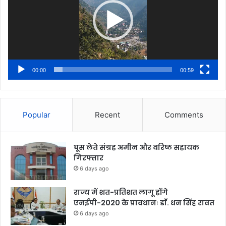
00:00
00:59
Popular
Recent
Comments
घूस लेते संग्रह अमीन और वरिष्ठ सहायक
गिरफ्तार
6 days ago
राज्य में शत-प्रतिशत लागू होंगे
एनईपी-2020 के प्रावधानः डाॅ. धन सिंह रावत
6 days ago