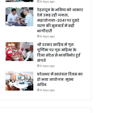
6 days ago
देहरादून के भविष्य को आकार
देने उमड़ रही जनता,
महायोजना-2041 पर दूसरे
चरण की सुनवाई में बढ़ी
भागीदारी
6 days ago
श्री दरबार साहिब में गुरु
पूर्णिमा पर गुरु महिमा के
दिव्य संदेश से भावविभोर हुई
संगतें
6 days ago
प्रदेशभर में स्वतंत्रता दिवस का
हो भव्य आयोजनः मुख्य
सचिव
6 days ago