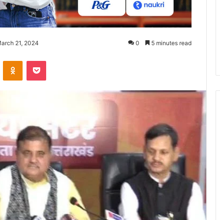
March 21, 2024
0
5 minutes read
ontakte
Odnoklassniki
Pocket