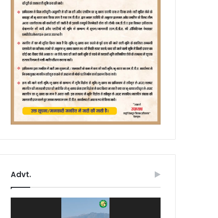
Advt.
Video
Player