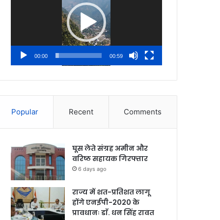
00:00
00:59
Popular
Recent
Comments
घूस लेते संग्रह अमीन और
वरिष्ठ सहायक गिरफ्तार
6 days ago
राज्य में शत-प्रतिशत लागू
होंगे एनईपी-2020 के
प्रावधानः डाॅ. धन सिंह रावत