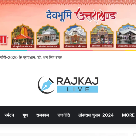
े एनईपी-2020 के प्रावधानः डाॅ. धन सिंह रावत
पर्यटन
यूथ
राजकाज
राजनीति
लोकसभा चुनाव-2024
MORE