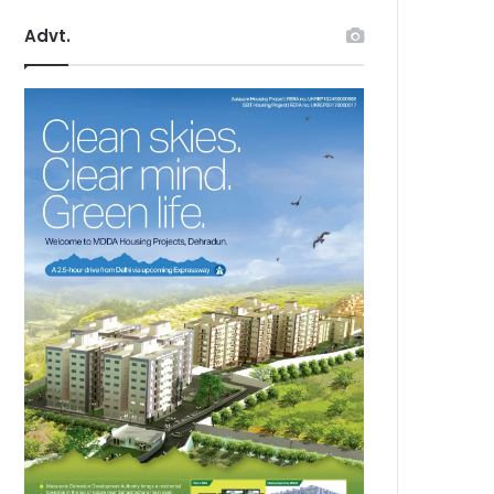
Advt.