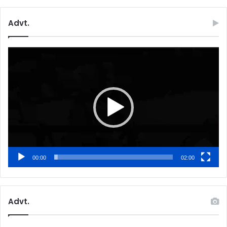
Advt.
Video
Player
00:00
02:00
Advt.