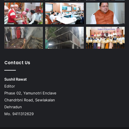
Contact Us
Sushil Rawat
Editor
Phase 02, Yamunotri Enclave
Chandrbni Road, Sewlakalan
Dehradun
Mo. 9411312629