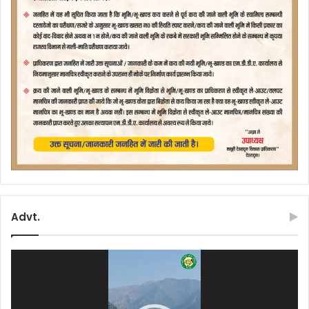
Advt.
Video
Player