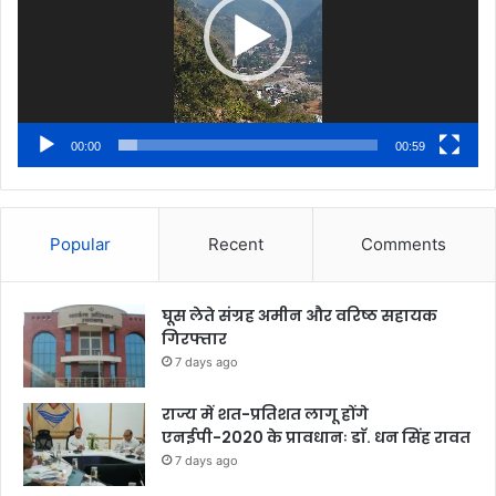
00:00
00:59
Popular
Recent
Comments
घूस लेते संग्रह अमीन और वरिष्ठ सहायक
गिरफ्तार
7 days ago
राज्य में शत-प्रतिशत लागू होंगे
एनईपी-2020 के प्रावधानः डाॅ. धन सिंह रावत
7 days ago