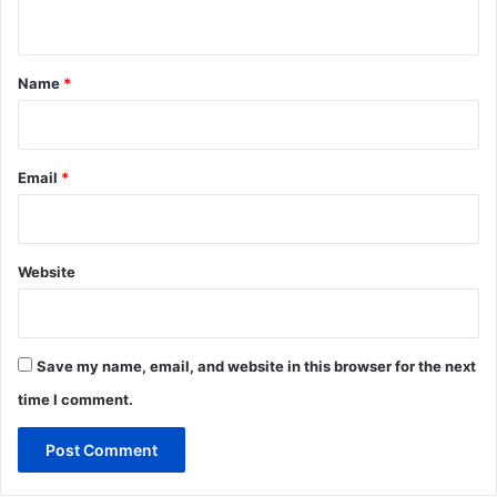
n
t
*
Name
*
Email
*
Website
Save my name, email, and website in this browser for the next
time I comment.