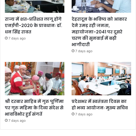
राज्य में शत-प्रतिशत लागू होंगे
देहरादून के भविष्य को आकार
एनईपी-2020 के प्रावधानः डाॅ.
देने उमड़ रही जनता,
धन सिंह रावत
महायोजना-2041 पर दूसरे
चरण की सुनवाई में बढ़ी
7 days ago
भागीदारी
7 days ago
श्री दरबार साहिब में गुरु पूर्णिमा
प्रदेशभर में स्वतंत्रता दिवस का
पर गुरु महिमा के दिव्य संदेश से
हो भव्य आयोजनः मुख्य सचिव
भावविभोर हुई संगतें
7 days ago
7 days ago