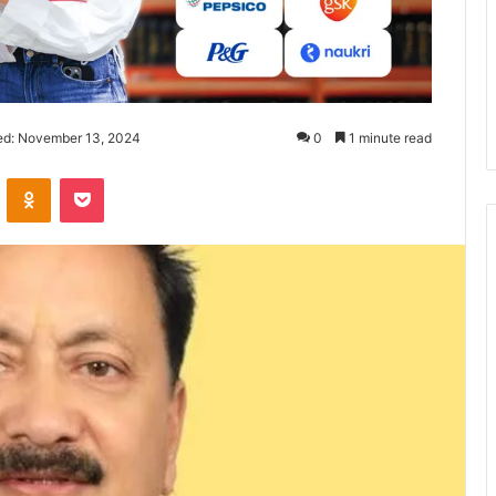
ed: November 13, 2024
0
1 minute read
ontakte
Odnoklassniki
Pocket