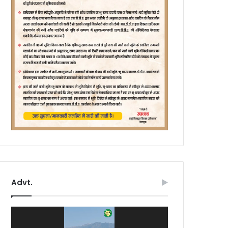
Advt.
Video
Player