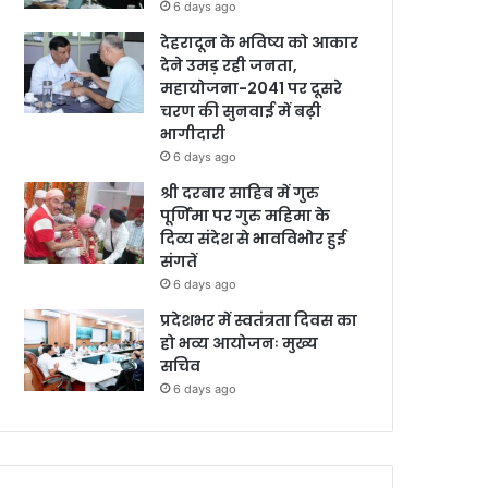
6 days ago
देहरादून के भविष्य को आकार
देने उमड़ रही जनता,
महायोजना-2041 पर दूसरे
चरण की सुनवाई में बढ़ी
भागीदारी
6 days ago
श्री दरबार साहिब में गुरु
पूर्णिमा पर गुरु महिमा के
दिव्य संदेश से भावविभोर हुई
संगतें
6 days ago
प्रदेशभर में स्वतंत्रता दिवस का
हो भव्य आयोजनः मुख्य
सचिव
6 days ago