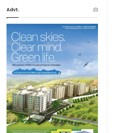
Advt.