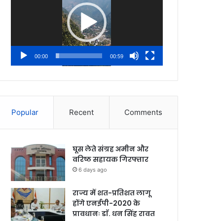
00:00
00:59
Popular
Recent
Comments
घूस लेते संग्रह अमीन और
वरिष्ठ सहायक गिरफ्तार
6 days ago
राज्य में शत-प्रतिशत लागू
होंगे एनईपी-2020 के
प्रावधानः डाॅ. धन सिंह रावत