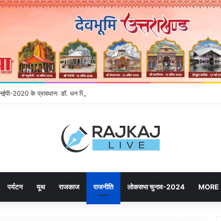
े एनईपी-2020 के प्रावधानः डाॅ. धन सिंह रावत
पर्यटन
यूथ
राजकाज
राजनीति
लोकसभा चुनाव-2024
MORE