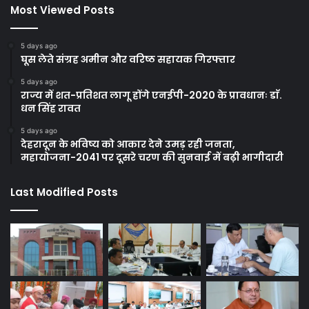
Most Viewed Posts
5 days ago
घूस लेते संग्रह अमीन और वरिष्ठ सहायक गिरफ्तार
5 days ago
राज्य में शत-प्रतिशत लागू होंगे एनईपी-2020 के प्रावधानः डाॅ.
धन सिंह रावत
5 days ago
देहरादून के भविष्य को आकार देने उमड़ रही जनता,
महायोजना-2041 पर दूसरे चरण की सुनवाई में बढ़ी भागीदारी
Last Modified Posts