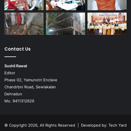
Contact Us
Sushil Rawat
Editor
Phase 02, Yamunotri Enclave
Chandrbni Road, Sewlakalan
Dehradun
Mo. 9411312629
© Copyright 2026, All Rights Reserved | Developed by:
Tech Yard