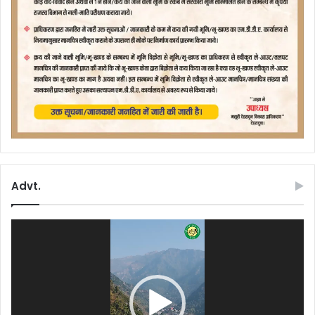
Advt.
Video
Player