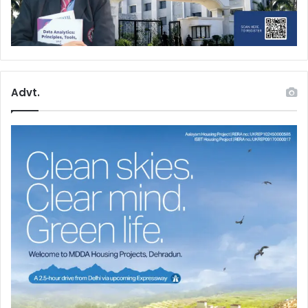
Advt.