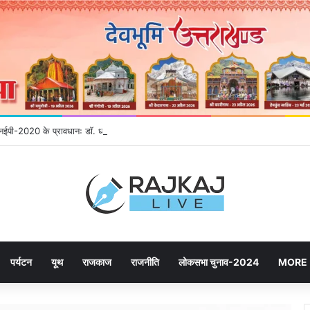
े एनईपी-2020 के प्रावधानः डाॅ. धन सिंह रावत
पर्यटन
यूथ
राजकाज
राजनीति
लोकसभा चुनाव-2024
MORE