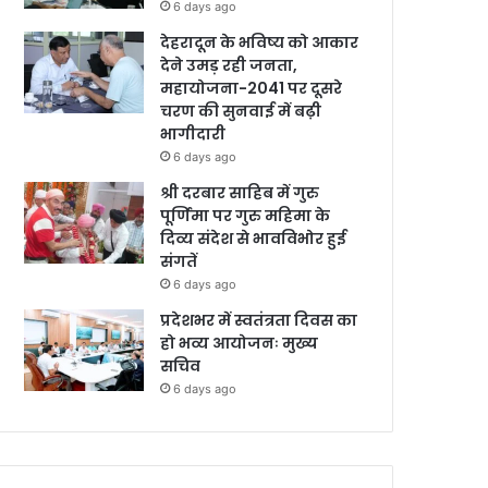
6 days ago
देहरादून के भविष्य को आकार
देने उमड़ रही जनता,
महायोजना-2041 पर दूसरे
चरण की सुनवाई में बढ़ी
भागीदारी
6 days ago
श्री दरबार साहिब में गुरु
पूर्णिमा पर गुरु महिमा के
दिव्य संदेश से भावविभोर हुई
संगतें
6 days ago
प्रदेशभर में स्वतंत्रता दिवस का
हो भव्य आयोजनः मुख्य
सचिव
6 days ago