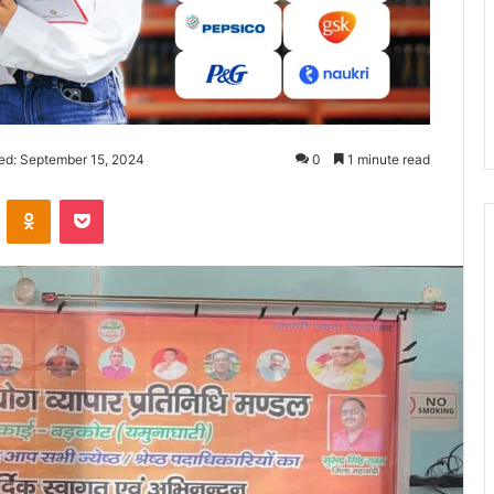
ed: September 15, 2024
0
1 minute read
ontakte
Odnoklassniki
Pocket