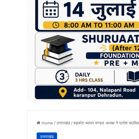
Home
/
उत्तराखंड
/
बड़कोट व्यापार मण्डल अध्यक्ष ने प्रदेश पदाधिक
उत्तराखंड