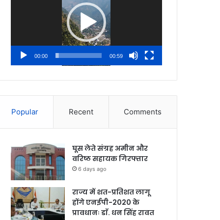
00:00
00:59
Popular
Recent
Comments
घूस लेते संग्रह अमीन और
वरिष्ठ सहायक गिरफ्तार
6 days ago
राज्य में शत-प्रतिशत लागू
होंगे एनईपी-2020 के
प्रावधानः डाॅ. धन सिंह रावत