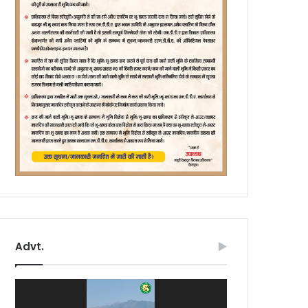
Advt.
Video
Player