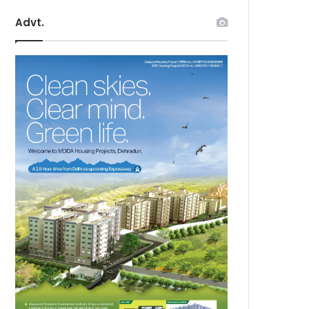
Advt.