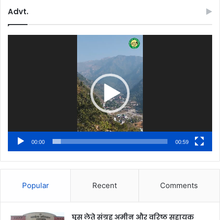
Advt.
Video
Player
00:00
00:59
Popular
Recent
Comments
घूस लेते संग्रह अमीन और वरिष्ठ सहायक