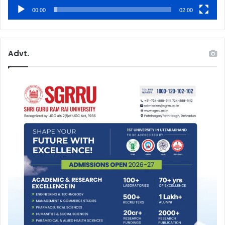
00:00
02:00
Advt.