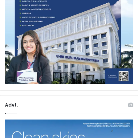
Advt.