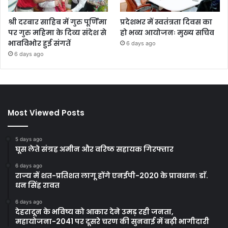
श्री दरबार साहिब में गुरु पूर्णिमा
प्रदेशभर में स्वतंत्रता दिवस का
पर गुरु महिमा के दिव्य संदेश से
हो भव्य आयोजनः मुख्य सचिव
भावविभोर हुई संगतें
6 days ago
6 days ago
Most Viewed Posts
5 days ago
घूस लेते संग्रह अमीन और वरिष्ठ सहायक गिरफ्तार
6 days ago
राज्य में शत-प्रतिशत लागू होंगे एनईपी-2020 के प्रावधानः डाॅ.
धन सिंह रावत
6 days ago
देहरादून के भविष्य को आकार देने उमड़ रही जनता,
महायोजना-2041 पर दूसरे चरण की सुनवाई में बढ़ी भागीदारी