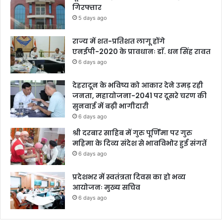
गिरफ्तार
5 days ago
राज्य में शत-प्रतिशत लागू होंगे
एनईपी-2020 के प्रावधानः डाॅ. धन सिंह रावत
6 days ago
देहरादून के भविष्य को आकार देने उमड़ रही
जनता, महायोजना-2041 पर दूसरे चरण की
सुनवाई में बढ़ी भागीदारी
6 days ago
श्री दरबार साहिब में गुरु पूर्णिमा पर गुरु
महिमा के दिव्य संदेश से भावविभोर हुई संगतें
6 days ago
प्रदेशभर में स्वतंत्रता दिवस का हो भव्य
आयोजनः मुख्य सचिव
6 days ago