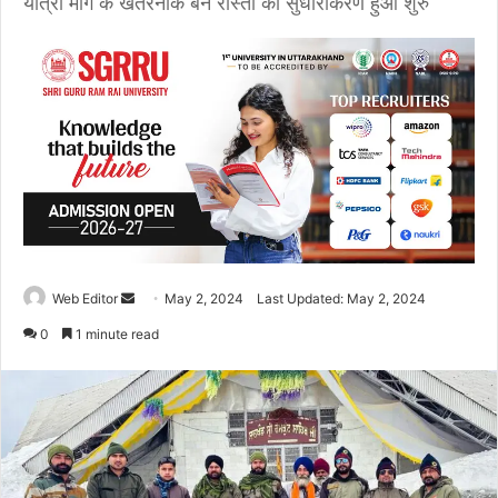
यात्रा मार्ग के खतरनाक बने रास्तों का सुधारीकरण हुआ शुरु
Web Editor
S
May 2, 2024
Last Updated: May 2, 2024
e
0
1 minute read
n
d
a
n
e
m